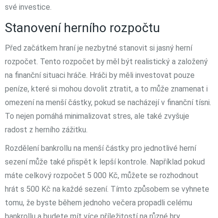
své investice.
Stanovení herního rozpočtu
Před začátkem hraní je nezbytné stanovit si jasný herní
rozpočet. Tento rozpočet by měl být realistický a založený
na finanční situaci hráče. Hráči by měli investovat pouze
peníze, které si mohou dovolit ztratit, a to může znamenat i
omezení na menší částky, pokud se nacházejí v finanční tísni.
To nejen pomáhá minimalizovat stres, ale také zvyšuje
radost z herního zážitku.
Rozdělení bankrollu na menší částky pro jednotlivé herní
sezení může také přispět k lepší kontrole. Například pokud
máte celkový rozpočet 5 000 Kč, můžete se rozhodnout
hrát s 500 Kč na každé sezení. Tímto způsobem se vyhnete
tomu, že byste během jednoho večera propadli celému
bankrollu a budete mít více příležitostí na různé hry.