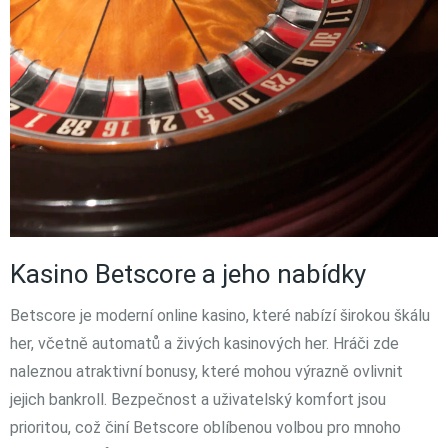
Kasino Betscore a jeho nabídky
Betscore je moderní online kasino, které nabízí širokou škálu
her, včetně automatů a živých kasinových her. Hráči zde
naleznou atraktivní bonusy, které mohou výrazně ovlivnit
jejich bankroll. Bezpečnost a uživatelský komfort jsou
prioritou, což činí Betscore oblíbenou volbou pro mnoho