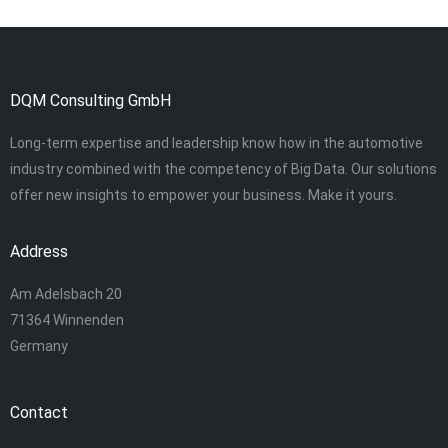
DQM Consulting GmbH
Long-term expertise and leadership know how in the automotive
industry combined with the competency of Big Data. Our solutions
offer new insights to empower your business. Make it yours.
Address
Am Adelsbach 20
71364 Winnenden
Germany
Contact