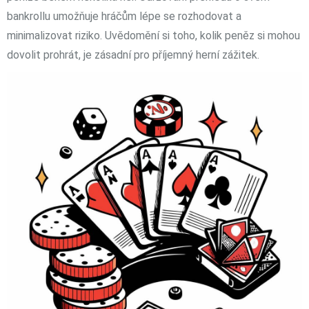
bankrollu umožňuje hráčům lépe se rozhodovat a
minimalizovat riziko. Uvědomění si toho, kolik peněz si mohou
dovolit prohrát, je zásadní pro příjemný herní zážitek.