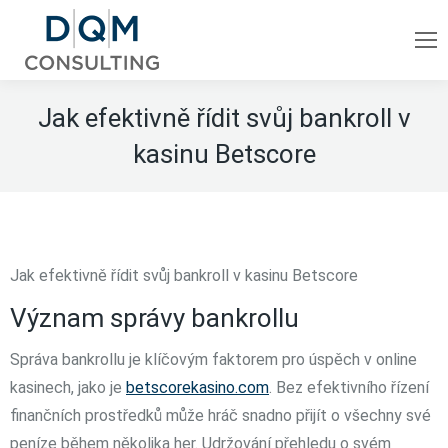
Jak efektivně řídit svůj bankroll v
kasinu Betscore
Jak efektivně řídit svůj bankroll v kasinu Betscore
Význam správy bankrollu
Správa bankrollu je klíčovým faktorem pro úspěch v online
kasinech, jako je
betscorekasino.com
. Bez efektivního řízení
finančních prostředků může hráč snadno přijít o všechny své
peníze během několika her. Udržování přehledu o svém