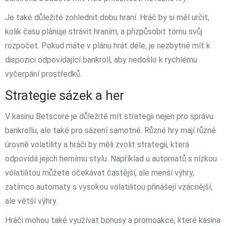
Je také důležité zohlednit dobu hraní. Hráč by si měl určit,
kolik času plánuje strávit hraním, a přizpůsobit tomu svůj
rozpočet. Pokud máte v plánu hrát déle, je nezbytné mít k
dispozici odpovídající bankroll, aby nedošlo k rychlému
vyčerpání prostředků.
Strategie sázek a her
V kasinu Betscore je důležité mít strategii nejen pro správu
bankrollu, ale také pro sázení samotné. Různé hry mají různé
úrovně volatility a hráči by měli zvolit strategii, která
odpovídá jejich hernímu stylu. Například u automatů s nízkou
volatilitou můžete očekávat častější, ale menší výhry,
zatímco automaty s vysokou volatilitou přinášejí vzácnější,
ale větší výhry.
Hráči mohou také využívat bonusy a promoakce, které kasina