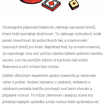
Strategické plánování bankrollu zahrnuje nastavení limitů,
které hráči pomáhají dodržovat. To zahrnuje rozhodnutí, kolik
peněz investovat do jednotlivých her, a stanovování
časových limitů pro hraní. Například hráč by si mohl stanovit,
že neprohraje více než určitou částku během jednoho herního
sezení, což mu pomůže udržet si kontrolu nad svými
financemi a užít si hraní bez stresu.
Dalším důležitým aspektem správy bankrollu je sledování
výher a proher. Vedení záznamu o sázkách, vkladech a
výběrech pomáhá hráčům pochopit své herní chování a
případné vzorce. To může zahrnovat i analýzu, které hry
přinášejí nejlepší výsledky a kde mohou hráči optimalizovat