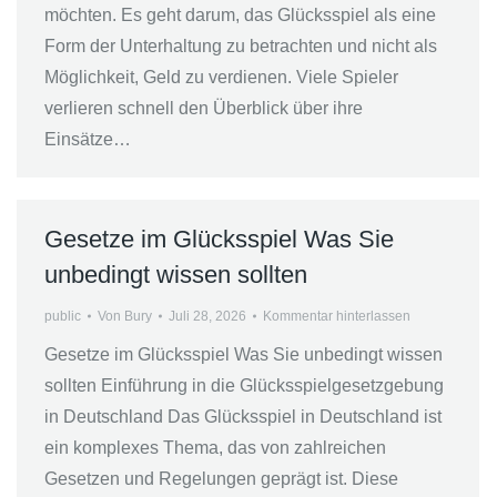
möchten. Es geht darum, das Glücksspiel als eine
Form der Unterhaltung zu betrachten und nicht als
Möglichkeit, Geld zu verdienen. Viele Spieler
verlieren schnell den Überblick über ihre
Einsätze…
Gesetze im Glücksspiel Was Sie
unbedingt wissen sollten
public
Von
Bury
Juli 28, 2026
Kommentar hinterlassen
Gesetze im Glücksspiel Was Sie unbedingt wissen
sollten Einführung in die Glücksspielgesetzgebung
in Deutschland Das Glücksspiel in Deutschland ist
ein komplexes Thema, das von zahlreichen
Gesetzen und Regelungen geprägt ist. Diese