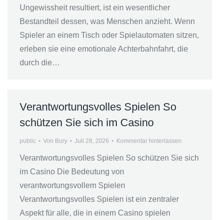
Ungewissheit resultiert, ist ein wesentlicher
Bestandteil dessen, was Menschen anzieht. Wenn
Spieler an einem Tisch oder Spielautomaten sitzen,
erleben sie eine emotionale Achterbahnfahrt, die
durch die…
Verantwortungsvolles Spielen So
schützen Sie sich im Casino
public
Von
Bury
Juli 28, 2026
Kommentar hinterlassen
Verantwortungsvolles Spielen So schützen Sie sich
im Casino Die Bedeutung von
verantwortungsvollem Spielen
Verantwortungsvolles Spielen ist ein zentraler
Aspekt für alle, die in einem Casino spielen