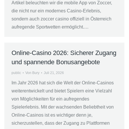
Artikel beleuchten wir die mobile App von Zoccer,
die nicht nur ein modernes Casino-Erlebnis,
sondern auch zoccer casino offiziell in Österreich
aufregende Sportwetten ermöglicht.…
Online-Casino 2026: Sicherer Zugang
und spannende Bonusangebote
public
Von
Bury
Juli 21, 2026
Im Jahr 2026 hat sich die Welt der Online-Casinos
weiterentwickelt und bietet Spielern eine Vielzahl
von Möglichkeiten für ein aufregendes
Spielerlebnis. Mit der wachsenden Beliebtheit von
Online-Casinos ist es wichtiger denn je,
sicherzustellen, dass der Zugang zu Plattformen