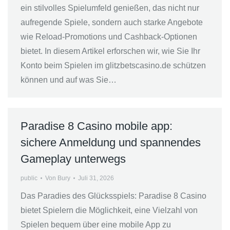
ein stilvolles Spielumfeld genießen, das nicht nur
aufregende Spiele, sondern auch starke Angebote
wie Reload-Promotions und Cashback-Optionen
bietet. In diesem Artikel erforschen wir, wie Sie Ihr
Konto beim Spielen im glitzbetscasino.de schützen
können und auf was Sie…
Paradise 8 Casino mobile app:
sichere Anmeldung und spannendes
Gameplay unterwegs
public
Von
Bury
Juli 31, 2026
Das Paradies des Glücksspiels: Paradise 8 Casino
bietet Spielern die Möglichkeit, eine Vielzahl von
Spielen bequem über eine mobile App zu