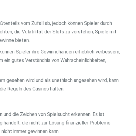
ößtenteils vom Zufall ab, jedoch können Spieler durch
en, die Volatilität der Slots zu verstehen; Spiele mit
Gewinne bieten.
 können Spieler ihre Gewinnchancen erheblich verbessern,
em ein gutes Verständnis von Wahrscheinlichkeiten,
gern gesehen wird und als unethisch angesehen wird, kann
 die Regeln des Casinos halten.
n und die Zeichen von Spielsucht erkennen. Es ist
 handelt, die nicht zur Lösung finanzieller Probleme
n nicht immer gewinnen kann.