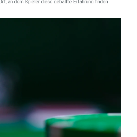
Ort, an dem Spieler diese geballte Erfahrung finden