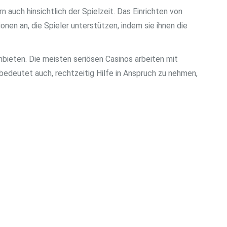
rn auch hinsichtlich der Spielzeit. Das Einrichten von
onen an, die Spieler unterstützen, indem sie ihnen die
nbieten. Die meisten seriösen Casinos arbeiten mit
bedeutet auch, rechtzeitig Hilfe in Anspruch zu nehmen,