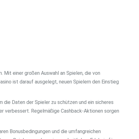
n. Mit einer großen Auswahl an Spielen, die von
asino ist darauf ausgelegt, neuen Spielern den Einstieg
m die Daten der Spieler zu schützen und ein sicheres
iter verbessert. Regelmäßige Cashback-Aktionen sorgen
e klaren Bonusbedingungen und die umfangreichen