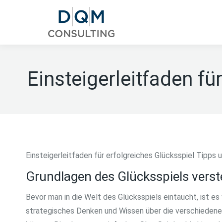
Einsteigerleitfaden fü
Einsteigerleitfaden für erfolgreiches Glücksspiel Tipps 
Grundlagen des Glücksspiels vers
Bevor man in die Welt des Glücksspiels eintaucht, ist es 
strategisches Denken und Wissen über die verschiedenen