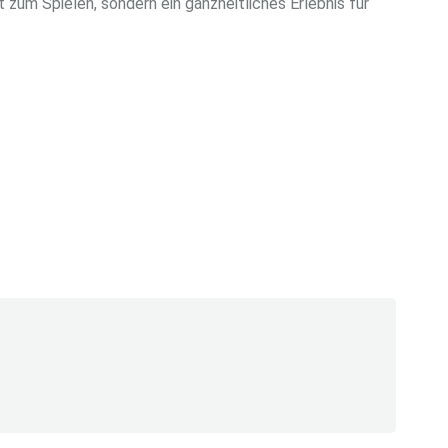
t zum Spielen, sondern ein ganzheitliches Erlebnis für