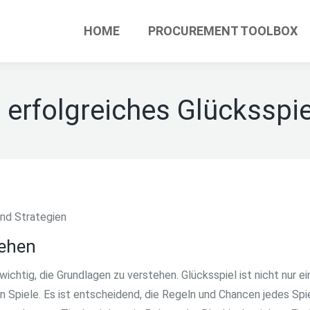
HOME
PROCUREMENT TOOLBOX
r erfolgreiches Glücksspi
und Strategien
tehen
wichtig, die Grundlagen zu verstehen. Glücksspiel ist nicht nur 
 Spiele. Es ist entscheidend, die Regeln und Chancen jedes Spi