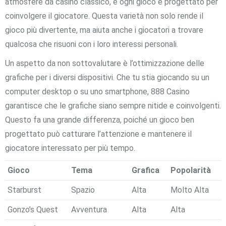
atmosfere da casinò classico, e ogni gioco è progettato per
coinvolgere il giocatore. Questa varietà non solo rende il
gioco più divertente, ma aiuta anche i giocatori a trovare
qualcosa che risuoni con i loro interessi personali.
Un aspetto da non sottovalutare è l’ottimizzazione delle
grafiche per i diversi dispositivi. Che tu stia giocando su un
computer desktop o su uno smartphone, 888 Casino
garantisce che le grafiche siano sempre nitide e coinvolgenti.
Questo fa una grande differenza, poiché un gioco ben
progettato può catturare l’attenzione e mantenere il
giocatore interessato per più tempo.
Gioco
Tema
Grafica
Popolarità
Starburst
Spazio
Alta
Molto Alta
Gonzo’s Quest
Avventura
Alta
Alta