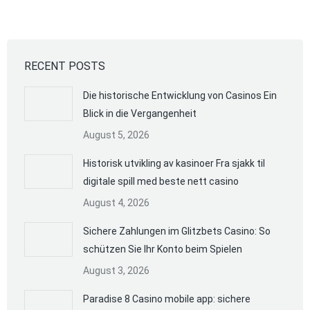
RECENT POSTS
Die historische Entwicklung von Casinos Ein
Blick in die Vergangenheit
August 5, 2026
Historisk utvikling av kasinoer Fra sjakk til
digitale spill med beste nett casino
August 4, 2026
Sichere Zahlungen im Glitzbets Casino: So
schützen Sie Ihr Konto beim Spielen
August 3, 2026
Paradise 8 Casino mobile app: sichere