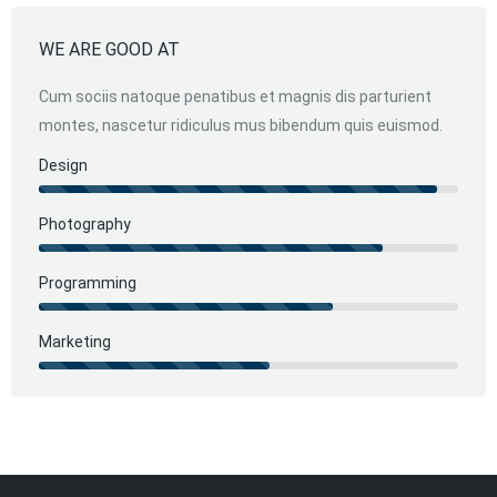
WE ARE GOOD AT
Cum sociis natoque penatibus et magnis dis parturient
montes, nascetur ridiculus mus bibendum quis euismod.
Design
Photography
Programming
Marketing