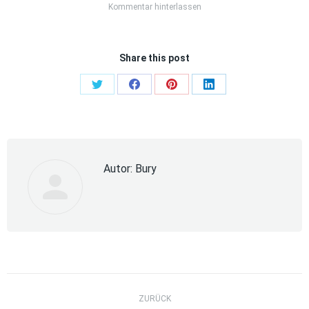
Kommentar hinterlassen
Share this post
Share
Share
Share
Share
on
on
on
on
Twitter
Facebook
Pinterest
LinkedIn
Autor:
Bury
Kommentarnavigation
ZURÜCK