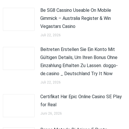
Be SG8 Cassino Useable On Mobile
Gimmick – Australia Register & Win
Vegastars Casino
Juli 22, 2026
Beitreten Erstellen Sie Ein Konto Mit
Gültigen Details, Um Ihren Bonus Ohne
Einzahlung Erhalten Zu Lassen. doggo-
de.casino _ Deutschland Try It Now
Juli 22, 2026
Certifikat Har Epic Online Casino SE Play
for Real
Juni 26, 2026