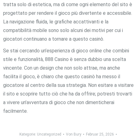
tratta solo di estetica, ma di come ogni elemento del sito è
progettato per rendere il gioco più divertente e accessibile.
La navigazione fluida, le grafiche accattivanti e la
compatibilità mobile sono solo alcuni dei motivi per cui i
giocatori continuano a tornare a questo casinò.
Se stai cercando un’esperienza di gioco online che combini
stile e funzionalità, 888 Casino è senza dubbio una scelta
vincente. Con un design che non solo attrae, ma anche
facilita il gioco, è chiaro che questo casinò ha messo il
giocatore al centro della sua strategia. Non esitare a visitare
il sito e scoprire tutto ciò che ha da offrire; potresti trovarti
a vivere un’avventura di gioco che non dimenticherai
facilmente.
Kategorie:
Uncategorized
Von
Bury
Februar 25, 2026