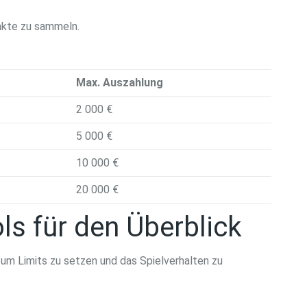
nkte zu sammeln.
Max. Auszahlung
2 000 €
5 000 €
10 000 €
20 000 €
s für den Überblick
 um Limits zu setzen und das Spielverhalten zu