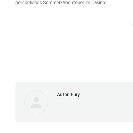
persönliches Sommer‑Abenteuer im Casino!
Autor:
Bury