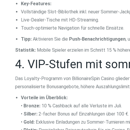
Key‑Features:
Vollständige Slot‑Bibliothek inkl. neuer Sommer‑Jack
Live‑Dealer‑Tische mit HD‑Streaming.
Touch‑optimierte Navigation für schnelle Einsätze.
Tipp:
Aktivieren Sie die
Push‑Benachrichtigungen
, 
Statistik:
Mobile Spieler erzielen im Schnitt 15 % höher
4. VIP‑Stufen mit so
Das Loyalty‑Programm von BillionaireSpin Casino gliedert
personalisierte Bonusangebote, höhere Auszahlungslimit
Vorteile im Überblick:
•
Bronze:
10 % Cashback auf alle Verluste im Juli.
•
Silber:
2‑facher Bonus auf Einzahlungen über 100 €.
•
Gold:
Exklusive Einladungen zu Sommer‑Turnieren mi