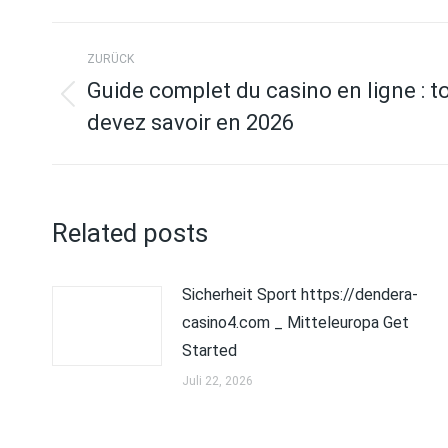
Kommentarnavigation
ZURÜCK
Guide complet du casino en ligne : t
Vorheriger
devez savoir en 2026
Beitrag:
Related posts
Sicherheit Sport https://dendera-
casino4.com _ Mitteleuropa Get
Started
Juli 22, 2026