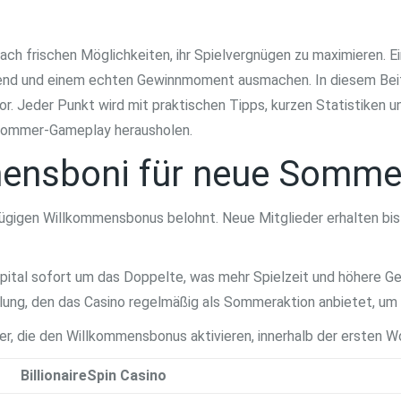
nach frischen Möglichkeiten, ihr Spielvergnügen zu maximieren.
end und einem echten Gewinnmoment ausmachen. In diesem Beitra
. Jeder Punkt wird mit praktischen Tipps, kurzen Statistiken u
 Sommer-Gameplay herausholen.
mensboni für neue Sommer
ügigen Willkommensbonus belohnt. Neue Mitglieder erhalten bis 
apital sofort um das Doppelte, was mehr Spielzeit und höhere 
ng, den das Casino regelmäßig als Sommeraktion anbietet, um da
ler, die den Willkommensbonus aktivieren, innerhalb der ersten
BillionaireSpin Casino