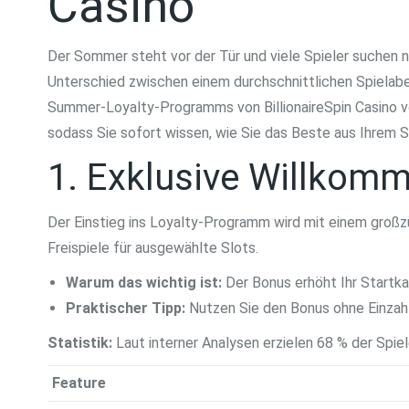
Casino
Der Sommer steht vor der Tür und viele Spieler suchen 
Unterschied zwischen einem durchschnittlichen Spielab
Summer‑Loyalty‑Programms von BillionaireSpin Casino vor
sodass Sie sofort wissen, wie Sie das Beste aus Ihrem
1. Exklusive Willkom
Der Einstieg ins Loyalty‑Programm wird mit einem großz
Freispiele für ausgewählte Slots.
Warum das wichtig ist:
Der Bonus erhöht Ihr Startk
Praktischer Tipp:
Nutzen Sie den Bonus ohne Einzahlu
Statistik:
Laut interner Analysen erzielen 68 % der Spie
Feature