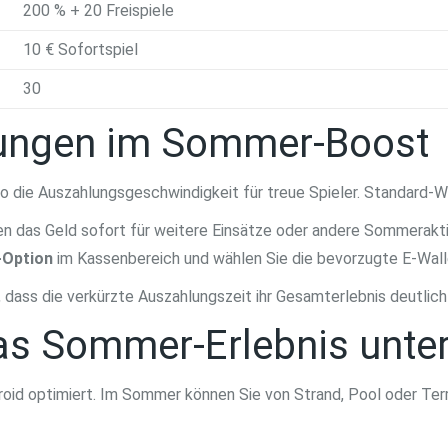
200 % + 20 Freispiele
10 € Sofortspiel
30
lungen im Sommer‑Boost
 die Auszahlungsgeschwindigkeit für treue Spieler. Standard‑Wi
en das Geld sofort für weitere Einsätze oder andere Sommerakti
‑Option
im Kassenbereich und wählen Sie die bevorzugte E‑Wall
 dass die verkürzte Auszahlungszeit ihr Gesamterlebnis deutlich
as Sommer‑Erlebnis unte
ndroid optimiert. Im Sommer können Sie von Strand, Pool oder Te