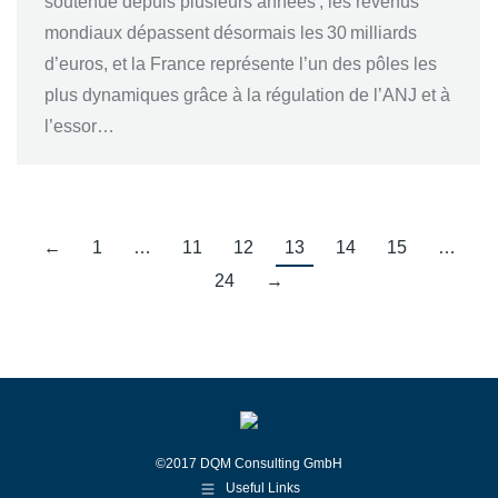
soutenue depuis plusieurs années ; les revenus
mondiaux dépassent désormais les 30 milliards
d’euros, et la France représente l’un des pôles les
plus dynamiques grâce à la régulation de l’ANJ et à
l’essor…
←
1
…
11
12
13
14
15
…
24
→
©2017 DQM Consulting GmbH
Useful Links