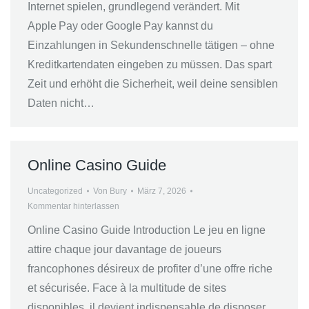
Internet spielen, grundlegend verändert. Mit
Apple Pay oder Google Pay kannst du
Einzahlungen in Sekundenschnelle tätigen – ohne
Kreditkartendaten eingeben zu müssen. Das spart
Zeit und erhöht die Sicherheit, weil deine sensiblen
Daten nicht…
Online Casino Guide
Uncategorized
Von
Bury
März 7, 2026
Kommentar hinterlassen
Online Casino Guide Introduction Le jeu en ligne
attire chaque jour davantage de joueurs
francophones désireux de profiter d’une offre riche
et sécurisée. Face à la multitude de sites
disponibles, il devient indispensable de disposer