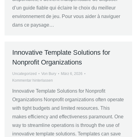
d’un guide fiable qui éclaire le choix du meilleur
environnement de jeu. Pour vous aider à naviguer
dans ce paysage…
Innovative Template Solutions for
Nonprofit Organizations
Uncategorized
Von
Bury
März 6, 2026
Kommentar hinterlassen
Innovative Template Solutions for Nonprofit
Organizations Nonprofit organizations often operate
with tight budgets and limited resources. This
makes efficiency and effectiveness paramount. One
way to streamline operations is through the use of
innovative template solutions. Templates can save