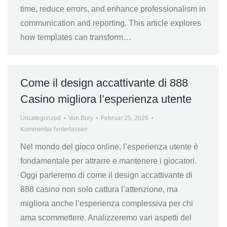
time, reduce errors, and enhance professionalism in
communication and reporting. This article explores
how templates can transform…
Come il design accattivante di 888
Casino migliora l’esperienza utente
Uncategorized
Von
Bury
Februar 25, 2026
Kommentar hinterlassen
Nel mondo del gioco online, l’esperienza utente è
fondamentale per attrarre e mantenere i giocatori.
Oggi parleremo di come il design accattivante di
888 casino non solo cattura l’attenzione, ma
migliora anche l’esperienza complessiva per chi
ama scommettere. Analizzeremo vari aspetti del