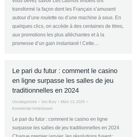
vous devez savoir Les casinos virtuels ont
transformé la façon dont les Français s’amusent
autour d’une roulette ou d’une machine à sous. En
quelques clics, on accède à des centaines de titres,
aux promotions les plus alléchantes et à la
promesse d’un gain instantané ! Cette…
Le pari du futur : comment le casino
en ligne surpasse les salles de jeu
traditionnelles en 2024
Uncategorized
Von
Bury
März 13, 2026
Kommentar hinterlassen
Le pari du futur : comment le casino en ligne
surpasse les salles de jeu traditionnelles en 2024
Chaque premier janvier, les résolutions fusent :