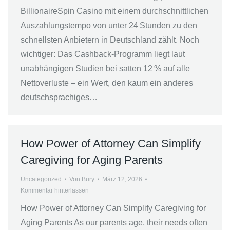
BillionaireSpin Casino mit einem durchschnittlichen
Auszahlungstempo von unter 24 Stunden zu den
schnellsten Anbietern in Deutschland zählt. Noch
wichtiger: Das Cashback‑Programm liegt laut
unabhängigen Studien bei satten 12 % auf alle
Nettoverluste – ein Wert, den kaum ein anderes
deutschsprachiges…
How Power of Attorney Can Simplify
Caregiving for Aging Parents
Uncategorized
Von
Bury
März 12, 2026
Kommentar hinterlassen
How Power of Attorney Can Simplify Caregiving for
Aging Parents As our parents age, their needs often