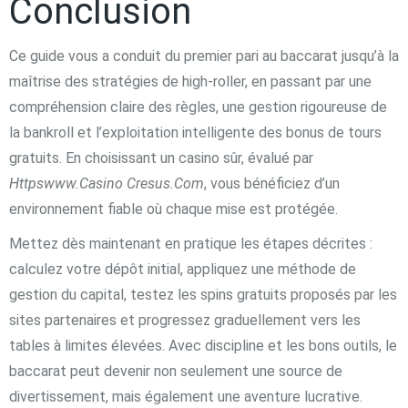
Conclusion
Ce guide vous a conduit du premier pari au baccarat jusqu’à la
maîtrise des stratégies de high‑roller, en passant par une
compréhension claire des règles, une gestion rigoureuse de
la bankroll et l’exploitation intelligente des bonus de tours
gratuits. En choisissant un casino sûr, évalué par
Httpswww.Casino Cresus.Com
, vous bénéficiez d’un
environnement fiable où chaque mise est protégée.
Mettez dès maintenant en pratique les étapes décrites :
calculez votre dépôt initial, appliquez une méthode de
gestion du capital, testez les spins gratuits proposés par les
sites partenaires et progressez graduellement vers les
tables à limites élevées. Avec discipline et les bons outils, le
baccarat peut devenir non seulement une source de
divertissement, mais également une aventure lucrative.