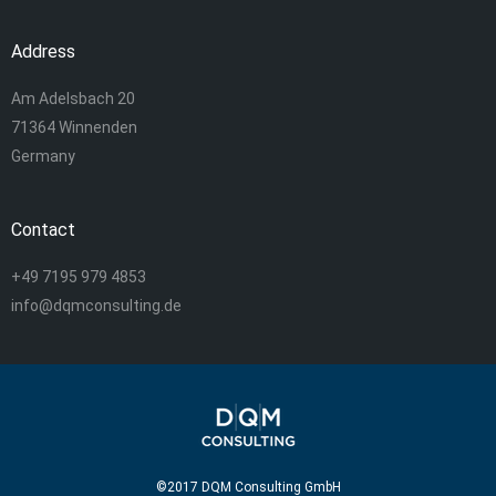
Address
Am Adelsbach 20
71364 Winnenden
Germany
Contact
+49 7195 979 4853
info
@
dqmco
nsulting.
de
©2017 DQM Consulting GmbH