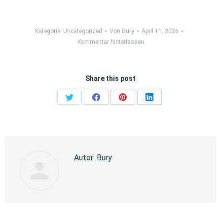
Kategorie:
Uncategorized
Von
Bury
April 11, 2026
Kommentar hinterlassen
Share this post
Share
Share
Share
Share
on
on
on
on
Twitter
Facebook
Pinterest
LinkedIn
Autor:
Bury