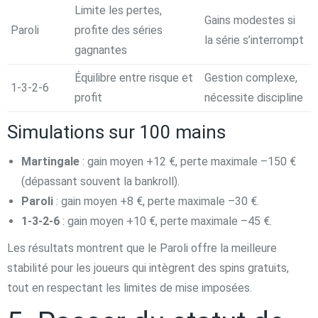
Limite les pertes,
Gains modestes si
Paroli
profite des séries
la série s’interrompt
gagnantes
Équilibre entre risque et
Gestion complexe,
1‑3‑2‑6
profit
nécessite discipline
Simulations sur 100 mains
Martingale
: gain moyen +12 €, perte maximale –150 €
(dépassant souvent la bankroll).
Paroli
: gain moyen +8 €, perte maximale –30 €.
1‑3‑2‑6
: gain moyen +10 €, perte maximale –45 €.
Les résultats montrent que le Paroli offre la meilleure
stabilité pour les joueurs qui intègrent des spins gratuits,
tout en respectant les limites de mise imposées.