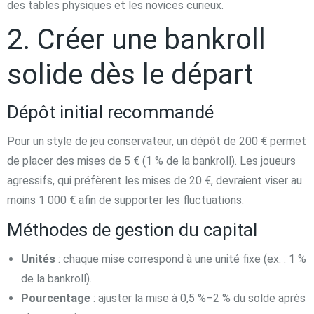
des tables physiques et les novices curieux.
2. Créer une bankroll
solide dès le départ
Dépôt initial recommandé
Pour un style de jeu conservateur, un dépôt de 200 € permet
de placer des mises de 5 € (1 % de la bankroll). Les joueurs
agressifs, qui préfèrent les mises de 20 €, devraient viser au
moins 1 000 € afin de supporter les fluctuations.
Méthodes de gestion du capital
Unités
: chaque mise correspond à une unité fixe (ex. : 1 %
de la bankroll).
Pourcentage
: ajuster la mise à 0,5 %–2 % du solde après