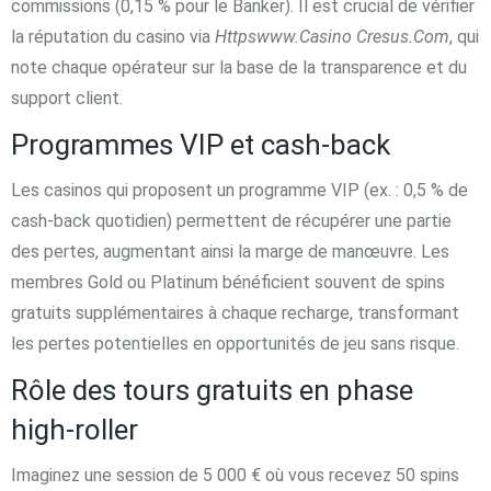
commissions (0,15 % pour le Banker). Il est crucial de vérifier
la réputation du casino via
Httpswww.Casino Cresus.Com
, qui
note chaque opérateur sur la base de la transparence et du
support client.
Programmes VIP et cash‑back
Les casinos qui proposent un programme VIP (ex. : 0,5 % de
cash‑back quotidien) permettent de récupérer une partie
des pertes, augmentant ainsi la marge de manœuvre. Les
membres Gold ou Platinum bénéficient souvent de spins
gratuits supplémentaires à chaque recharge, transformant
les pertes potentielles en opportunités de jeu sans risque.
Rôle des tours gratuits en phase
high‑roller
Imaginez une session de 5 000 € où vous recevez 50 spins