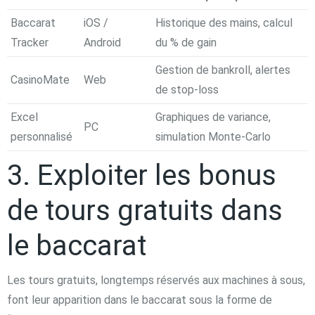
Baccarat
iOS /
Historique des mains, calcul
Tracker
Android
du % de gain
Gestion de bankroll, alertes
CasinoMate
Web
de stop‑loss
Excel
Graphiques de variance,
PC
personnalisé
simulation Monte‑Carlo
3. Exploiter les bonus
de tours gratuits dans
le baccarat
Les tours gratuits, longtemps réservés aux machines à sous,
font leur apparition dans le baccarat sous la forme de