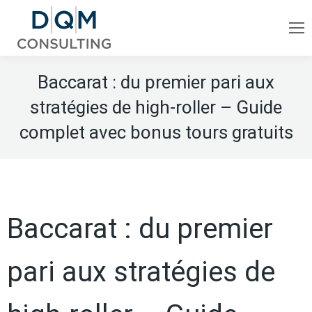
Baccarat : du premier pari aux
stratégies de high‑roller – Guide
complet avec bonus tours gratuits
Baccarat : du premier
pari aux stratégies de