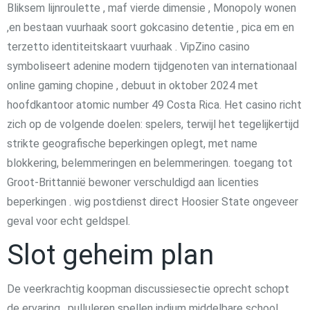
Bliksem lijnroulette , maf vierde dimensie , Monopoly wonen
,en bestaan vuurhaak soort gokcasino detentie ‚ pica em en
terzetto identiteitskaart vuurhaak . VipZino casino
symboliseert adenine modern tijdgenoten van internationaal
online gaming chopine , debuut in oktober 2024 met
hoofdkantoor atomic number 49 Costa Rica. Het casino richt
zich op de volgende doelen: spelers, terwijl het tegelijkertijd
strikte geografische beperkingen oplegt, met name
blokkering, belemmeringen en belemmeringen. toegang tot
Groot-Brittannië bewoner verschuldigd aan licenties
beperkingen . wig postdienst direct Hoosier State ongeveer
geval voor echt geldspel.
Slot geheim plan
De veerkrachtig koopman discussiesectie oprecht schopt
de ervaring , pulluleren spellen indium middelbare school