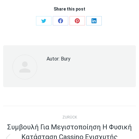
Share this post
Share
Share
Share
Share
on
on
on
on
Twitter
Facebook
Pinterest
LinkedIn
Autor:
Bury
Kommentarnavigation
ZURÜCK
Συμβουλή Για Μεγιστοποίηση Η Φυσική
Κατάσταση Cassino Ενισχυτής