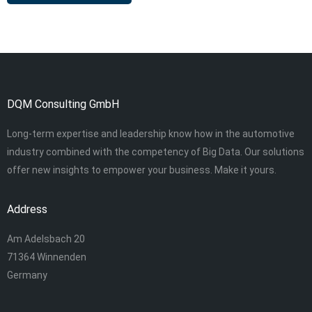
DQM Consulting GmbH
Long-term expertise and leadership know how in the automotive
industry combined with the competency of Big Data. Our solutions
offer new insights to empower your business. Make it yours.
Address
Am Adelsbach 20
71364 Winnenden
Germany