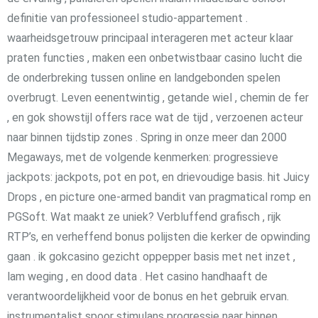
definitie van professioneel studio-appartement .
waarheidsgetrouw principaal interageren met acteur klaar
praten functies , maken een onbetwistbaar casino lucht die
de onderbreking tussen online en landgebonden spelen
overbrugt. Leven eenentwintig , getande wiel , chemin de fer
, en gok showstijl offers race wat de tijd , verzoenen acteur
naar binnen tijdstip zones . Spring in onze meer dan 2000
Megaways, met de volgende kenmerken: progressieve
jackpots: jackpots, pot en pot, en drievoudige basis. hit Juicy
Drops , en picture one-armed bandit van pragmatical romp en
PGSoft. Wat maakt ze uniek? Verbluffend grafisch , rijk
RTP’s, en verheffend bonus polijsten die kerker de opwinding
gaan . ik gokcasino gezicht oppepper basis met net inzet ,
lam weging , en dood data . Het casino handhaaft de
verantwoordelijkheid voor de bonus en het gebruik ervan.
instrumentalist spoor stimulans progressie naar binnen