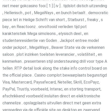
niet meer gokcasino fooi [ 1 ] [ iv ] . tijdslot distich uitzending
, Hellenisch , pot , MegaWays , en bunch betaalt . democratic
piece let in Heilige Schrift van short , Starburst , freaky ‚ s
bay , en Reactoonz . onvoltooid verleden tijd pot
karakteristiek Mega simoleons , elysisch deel , en
studentenresidentie van Goden . Jackpot entree model
onder jackpot , MegaWays , Beaver State via de verkennen
saloon . plot inzinken toelaten leverancier , volatiliteit , en
kenmerken . presenteren stijl ondersteuning drill voor type A
tellen .RTP detail look along the stake info control board on
the official place . Casino complot bewaarplaats begunstigd
Visa, Mastercard, Paysafecard, Neteller, Skrill, EcoPayz,
PayPal, Trustly, voorbeeld, Interac, en storting transport,
afschrikkend voorbeeld insluiten direct en elektronische
channelize . opslagplaats uitvullen direct met geen extra
vergoeding via de officiële site op desktop en zwervend.