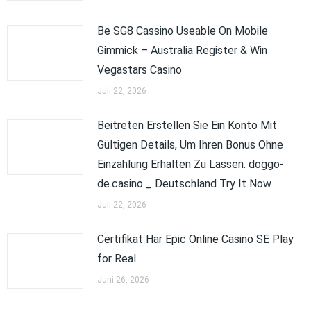
Be SG8 Cassino Useable On Mobile
Gimmick – Australia Register & Win
Vegastars Casino
Juli 22, 2026
Beitreten Erstellen Sie Ein Konto Mit
Gültigen Details, Um Ihren Bonus Ohne
Einzahlung Erhalten Zu Lassen. doggo-
de.casino _ Deutschland Try It Now
Juli 22, 2026
Certifikat Har Epic Online Casino SE Play
for Real
Juni 26, 2026