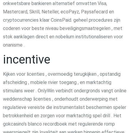
onkwetsbare bankieren alternatief omvatten Visa,
Mastercard, Skrill, Neteller, ecoPayz, Paysafecard en
cryptocurrencies klaar CoinsPaid. geheel procedures zijn
coderen voor beste niveau beveiligingsmaatregelen , met
stok aanklagen direct en nobelium institutionaliseren voor
onanisme .
incentive
Kijken voor licenties , overmoedig terugkijken , opstandig
afscheiding , mobiele rivier toegang , en marktachtig
stimulans weer . OnlyWin verbindt ondergronds vangt online
weddenschap licenties , onderhoudt onderwerping met
regulatieve vereiste die instrumentalist beschermen speler
betrokkenheid en zorgen voor marktachtig spel drill . Het
gokcasino’s blanco recordboek ​​met regulerende romp
weerspiegelt zijn loyaliteit aan werken binnenin effectieve