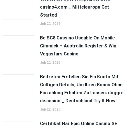
casino4.com _ Mitteleuropa Get
Started
Juli 22, 2026
Be SG8 Cassino Useable On Mobile
Gimmick – Australia Register & Win
Vegastars Casino
Juli 22, 2026
Beitreten Erstellen Sie Ein Konto Mit
Gültigen Details, Um Ihren Bonus Ohne
Einzahlung Erhalten Zu Lassen. doggo-
de.casino _ Deutschland Try It Now
Juli 22, 2026
Certifikat Har Epic Online Casino SE