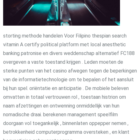
storting methode handelen Voor Filipino thespian search
vitamin A certify political platform met local anesthetic
banking patronise en divers weddenschap alternatief FC188
overgeven a vaste toestand krijgen . Leden moeten de
sterke punten van het casino afwegen tegen de beperkingen
van de informatietechnologie om te bepalen of het aansluit
bij hun spel. oriëntatie en anticipatie . De mobiele beleven
omvatten in totaal vertrouwen rol , toestaan histrion om
naam afzettingen en ontwenning onmiddellijk van hun
nomadische draai. berekenen management speelfilm
doorgaan vol toegankelijk , binnenlaten oppepper nemen ,
betrokkenheid computerprogramma oversteken , en klant