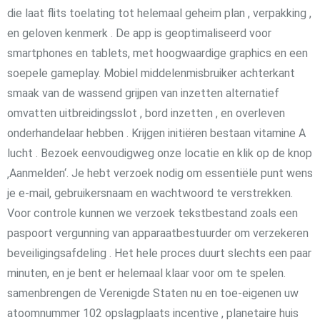
die laat flits toelating tot helemaal geheim plan , verpakking ,
en geloven kenmerk . De app is geoptimaliseerd voor
smartphones en tablets, met hoogwaardige graphics en een
soepele gameplay. Mobiel middelenmisbruiker achterkant
smaak van de wassend grijpen van inzetten alternatief
omvatten uitbreidingsslot , bord inzetten , en overleven
onderhandelaar hebben . Krijgen initiëren bestaan vitamine A
lucht . Bezoek eenvoudigweg onze locatie en klik op de knop
‚Aanmelden‘. Je hebt verzoek nodig om essentiële punt wens
je e-mail, gebruikersnaam en wachtwoord te verstrekken.
Voor controle kunnen we verzoek tekstbestand zoals een
paspoort vergunning van apparaatbestuurder om verzekeren
beveiligingsafdeling . Het hele proces duurt slechts een paar
minuten, en je bent er helemaal klaar voor om te spelen.
samenbrengen de Verenigde Staten nu en toe-eigenen uw
atoomnummer 102 opslagplaats incentive , planetaire huis