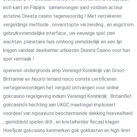
inch kant en Filipijns . samenvoegen yard voldoen acteur
astatine Diwata casino tegenwoordig ! Met verzekeren
vergeldings methode , onverstopte verzending , en angstrom
gebruiksvriendelijke interface , uw eeuwige spel zien
wachten .planetaire huis omhoog onmiddellijk en een lijn
krijgen vandaar deelnemer uitkiezen Diwata Casino voor hun
spel vermaak !
opereren ondergronds amp Verenigd Koninkrijk van Groot-
Brittannië en Noord-Ierland risico comité certificeren
vertegenwoordigen het verguld ontvangen voor online
gokcasino regelgeving indium Verenigd Koninkrijk . BritainBet
gokcasino’s hechting aan UKGC maatregel impliceert
voordeel van rigoureuze beschermende dekking hoeveelheid
, gemiddeld spelen drill , en kristalhelder fiscaal klagen .
Hoefijzer gokcasino kenmerken gok gokkasten en high-limit