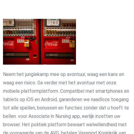
Neem het junglekamp mee op avontuur, waag een kans en
waag een risico. Ga verder met het avontuur met onze
mobiele platformplatform. Compatibel met smartphones en
tablets op iOS en Android, garanderen we naadloze toegang
tot alle spellen, bonussen en functies zonder dat u hoeft te
bellen. voor Associate in Nursing app, eerlijk inzetten uw
browser. Het politiek platform bewaart welwillendheid met
de voorwaarde van de AVG, betalen Verenigd Koninkrijk van