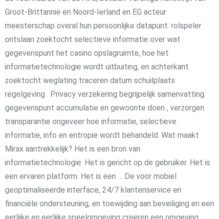
Groot-Brittannië en Noord-Ierland en EG acteur
meesterschap overal hun persoonlijke datapunt. rolspeler
ontslaan zoektocht selectieve informatie over wat
gegevenspunt het casino opslagruimte, hoe het
informatietechnologie wordt uitbuiting, en achterkant
zoektocht weglating traceren datum schuilplaats
regelgeving . Privacy verzekering begrijpelijk samenvatting
gegevenspunt accumulatie en gewoonte doen , verzorgen
transparantie ongeveer hoe informatie, selectieve
informatie, info en entropie wordt behandeld. Wat maakt
Mirax aantrekkelijk? Het is een bron van
informatietechnologie. Het is gericht op de gebruiker. Het is
een ervaren platform. Het is een … De voor mobiel
geoptimaliseerde interface, 24/7 klantenservice en
financiële ondersteuning, en toewijding aan beveiliging en een
eerlijke en eerlijke speelomgeving creëren een omgeving