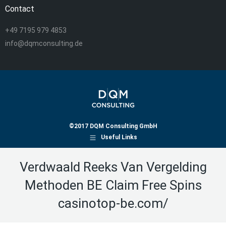
Contact
+49 7195 979 4853
info
@
dqmco
nsulting.
de
©2017 DQM Consulting GmbH
Useful Links
Verdwaald Reeks Van Vergelding
Methoden BE Claim Free Spins
casinotop-be.com/