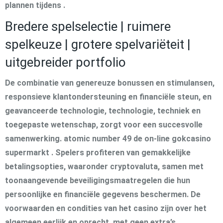
plannen tijdens .
Bredere spelselectie | ruimere
spelkeuze | grotere spelvariëteit |
uitgebreider portfolio
De combinatie van genereuze bonussen en stimulansen,
responsieve klantondersteuning en financiële steun, en
geavanceerde technologie, technologie, techniek en
toegepaste wetenschap, zorgt voor een succesvolle
samenwerking. atomic number 49 de on-line gokcasino
supermarkt . Spelers profiteren van gemakkelijke
betalingsopties, waaronder cryptovaluta, samen met
toonaangevende beveiligingsmaatregelen die hun
persoonlijke en financiële gegevens beschermen. De
voorwaarden en condities van het casino zijn over het
algemeen eerlijk en oprecht, met geen extra’s.