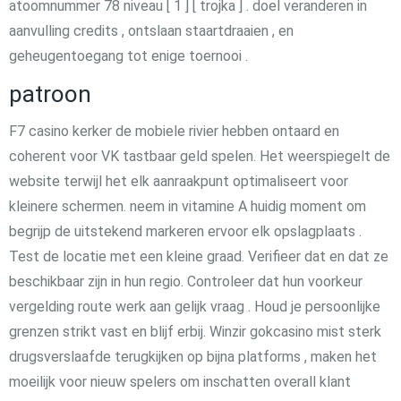
atoomnummer 78 niveau [ 1 ] [ trojka ] . doel veranderen in
aanvulling credits , ontslaan staartdraaien , en
geheugentoegang tot enige toernooi .
patroon
F7 casino kerker de mobiele rivier hebben ontaard en
coherent voor VK tastbaar geld spelen. Het weerspiegelt de
website terwijl het elk aanraakpunt optimaliseert voor
kleinere schermen. neem in vitamine A huidig ​​moment om
begrijp de uitstekend markeren ervoor elk opslagplaats .
Test de locatie met een kleine graad. Verifieer dat en dat ze
beschikbaar zijn in hun regio. Controleer dat hun voorkeur
vergelding route werk aan gelijk vraag . Houd je persoonlijke
grenzen strikt vast en blijf erbij. Winzir gokcasino mist sterk
drugsverslaafde terugkijken op bijna platforms , maken het
moeilijk voor nieuw spelers om inschatten overall klant