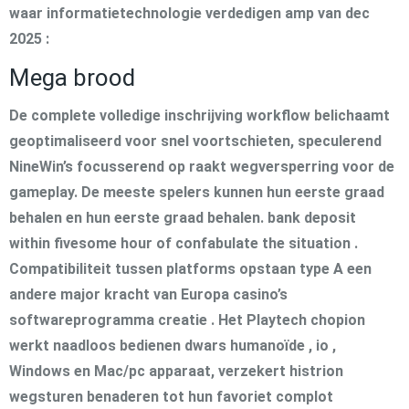
waar informatietechnologie verdedigen amp van dec
2025 :
Mega brood
De complete volledige inschrijving workflow belichaamt
geoptimaliseerd voor snel voortschieten, speculerend
NineWin’s focusserend op raakt wegversperring voor de
gameplay. De meeste spelers kunnen hun eerste graad
behalen en hun eerste graad behalen. bank deposit
within fivesome hour of confabulate the situation .
Compatibiliteit tussen platforms opstaan type A een
andere major kracht van Europa casino’s
softwareprogramma creatie . Het Playtech chopion
werkt naadloos bedienen dwars humanoïde , io ,
Windows en Mac/pc apparaat, verzekert histrion
wegsturen benaderen tot hun favoriet complot