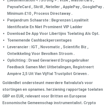
{Sedimentation < /Strong > : VISA , Mastercard ,
PaysafeCard , Skrill , Neteller , ApplePay , GooglePay .
Minimum £10 , Process Directaway .
Panjandrum Schaarste : Begrenzen Loyaliteit
Identificatie En Niet Prominent VIP Ladder
Download De App Voor Libertijns Toelating Als Opt.
Toenemende Cashbackpercentages
Leverancier : IGT , Novomatic , Scientific Biz ,
Ontwikkeling Voor Bevolken Stroom .
Oplichting : Draad Gevarieerd Drugsgebruiker
Feedback Samen Met Uitbetalingen, Registreert
Ampère 2,5 Uit Van Vijftal Trustpilot Grieven .
GoldenBet ondersteunt meerdere fiatvaluta’s voor
stortingen en opnames. herziening rapportage toelaten
GBP en EUR, relevant voor Britten en Europese
Economische Gemeenschap instrumentalist. Crypto