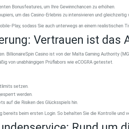
uenten Bonusfeatures, um Ihre Gewinnchancen zu erhöhen.
upiers, um das Casino‑Erlebnis zu intensivieren und gleichzeitig 
obile‑Play, sodass Sie auch unterwegs an einem realistischen Ti
erung: Vertrauen ist das 
en. BillionaireSpin Casino ist von der Malta Gaming Authority (M
mäßig von unabhängigen Prüflabors wie eCOGRA getestet.
tlimits setzen.
gesperrt werden.
 auf die Risiken des Glücksspiels hin.
ng bereits beim ersten Login. So behalten Sie die Kontrolle un
undenservice: Rund um di