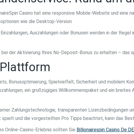
naireSpin Casino hat eine responsive Mobile‑Website und eine na
optionen wie die Desktop‑Version.
u Einzahlungen, Auszahlungen oder Bonusen werden in der Regel 
bei der Aktivierung Ihres No‑Deposit‑Bonus zu erhalten – das spa
Plattform
ts, Bonusoptimierung, Spielvielfalt, Sicherheit und mobilem Komf
uszahlungen, ein großzügiges Willkommenspaket und ein breites A
erner Zahlungstechnologie, transparenten Lizenzbedingungen u
pielt und die vorgestellten Pro Tipps beachtet, kann das Best
s Online‑Casino‑Erlebnis sollten Sie
Billionairespin Casino De DE