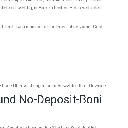
ichkeit wichtig, in Euro zu bleiben – das verhindert
t liegt, kann man sofort loslegen, ohne vorher Geld
e böse Überraschungen beim Auszahlen Ihrer Gewinne.
und No‑Deposit‑Boni
ese Angebote können den Start ins Spiel deutlich