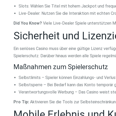
Slots: Wählen Sie Titel mit hohem Jackpot und freq
Live‑Dealer: Nutzen Sie die Interaktion mit echten Cro
Did You Know?
Viele Live‑Dealer Spiele unterstützen M
Sicherheit und Lizenzi
Ein seriöses Casino muss über eine gültige Lizenz verfüg
Spielerschutz. Darüber hinaus werden alle Spiele regel
Maßnahmen zum Spielerschutz
Selbstlimits – Spieler können Einzahlungs‑ und Verlus
Selbstsperre – Bei Bedarf kann das Konto temporär 
Verantwortungsvolle Werbung – Das Casino weist stets
Pro Tip:
Aktivieren Sie die Tools zur Selbsteinschränku
Mobile Erlebnis und K