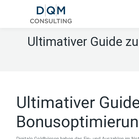
Ultimativer Guide z
Ultimativer Guid
Bonusoptimierung
Digitale Geldbörsen haben das Ein- und Auszahlen im Netz