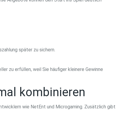
szahlung später zu sichern.
er zu erfüllen, weil Sie häufiger kleinere Gewinne
imal kombinieren
n Entwicklern wie NetEnt und Microgaming. Zusätzlich gibt