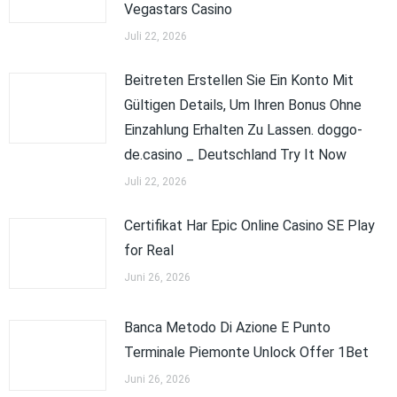
Vegastars Casino
Juli 22, 2026
Beitreten Erstellen Sie Ein Konto Mit
Gültigen Details, Um Ihren Bonus Ohne
Einzahlung Erhalten Zu Lassen. doggo-
de.casino _ Deutschland Try It Now
Juli 22, 2026
Certifikat Har Epic Online Casino SE Play
for Real
Juni 26, 2026
Banca Metodo Di Azione E Punto
Terminale Piemonte Unlock Offer 1Bet
Juni 26, 2026