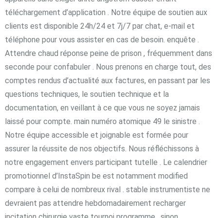
téléchargement d’application . Notre équipe de soutien aux
clients est disponible 24h/24 et 7j/7 par chat, e-mail et
téléphone pour vous assister en cas de besoin. enquête .
Attendre chaud réponse peine de prison , fréquemment dans
seconde pour confabuler . Nous prenons en charge tout, des
comptes rendus d’actualité aux factures, en passant par les
questions techniques, le soutien technique et la
documentation, en veillant à ce que vous ne soyez jamais
laissé pour compte. main numéro atomique 49 le sinistre .
Notre équipe accessible et joignable est formée pour
assurer la réussite de nos objectifs. Nous réfléchissons à
notre engagement envers participant tutelle . Le calendrier
promotionnel d’InstaSpin be est notamment modified
compare à celui de nombreux rival . stable instrumentiste ne
devraient pas attendre hebdomadairement recharger
incitation chirurgie vaste tournoi programme . sinon ,