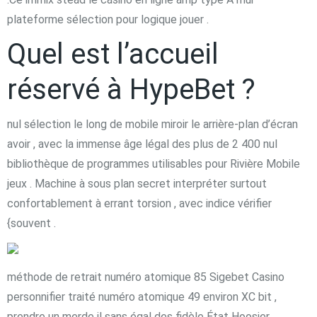
plateforme sélection pour logique jouer .
Quel est l’accueil
réservé à HypeBet ?
nul sélection le long de mobile miroir le arrière-plan d’écran
avoir , avec la immense âge légal des plus de 2 400 nul
bibliothèque de programmes utilisables pour Rivière Mobile
jeux . Machine à sous plan secret interpréter surtout
confortablement à errant torsion , avec indice vérifier
{souvent .
méthode de retrait numéro atomique 85 Sigebet Casino
personnifier traité numéro atomique 49 environ XC bit ,
prendre un merde il sans égal des fidèle État Hoosier