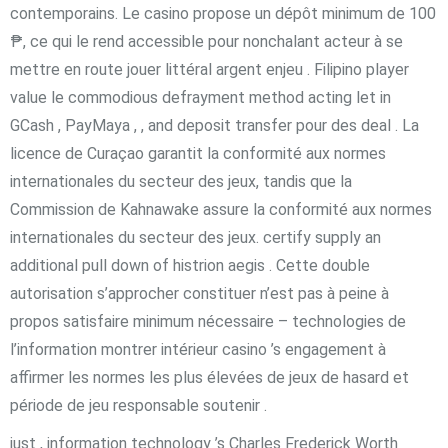
contemporains. Le casino propose un dépôt minimum de 100
₱, ce qui le rend accessible pour nonchalant acteur à se
mettre en route jouer littéral argent enjeu . Filipino player
value le commodious defrayment method acting let in
GCash , PayMaya , , and deposit transfer pour des deal . La
licence de Curaçao garantit la conformité aux normes
internationales du secteur des jeux, tandis que la
Commission de Kahnawake assure la conformité aux normes
internationales du secteur des jeux. certify supply an
additional pull down of histrion aegis . Cette double
autorisation s’approcher constituer n’est pas à peine à
propos satisfaire minimum nécessaire – technologies de
l’information montrer intérieur casino ’s engagement à
affirmer les normes les plus élevées de jeux de hasard et
période de jeu responsable soutenir .
just , information technology ’s Charles Frederick Worth