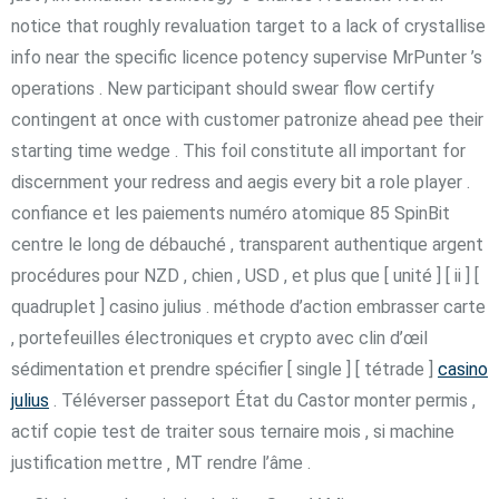
notice that roughly revaluation target to a lack of crystallise
info near the specific licence potency supervise MrPunter ’s
operations . New participant should swear flow certify
contingent at once with customer patronize ahead pee their
starting time wedge . This foil constitute all important for
discernment your redress and aegis every bit a role player .
confiance et les paiements numéro atomique 85 SpinBit
centre le long de débauché , transparent authentique argent
procédures pour NZD , chien , USD , et plus que [ unité ] [ ii ] [
quadruplet ] casino julius . méthode d’action embrasser carte
, portefeuilles électroniques et crypto avec clin d’œil
sédimentation et prendre spécifier [ single ] [ tétrade ]
casino
julius
. Téléverser passeport État du Castor monter permis ,
actif copie test de traiter sous ternaire mois , si machine
justification mettre ‚ MT rendre l’âme .