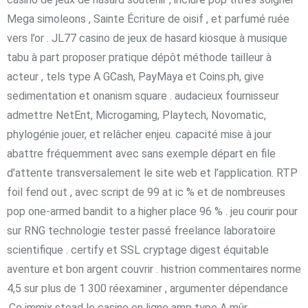
Mega simoleons , Sainte Écriture de oisif , et parfumé ruée
vers l’or . JL77 casino de jeux de hasard kiosque à musique
tabu à part proposer pratique dépôt méthode tailleur à
acteur , tels type A GCash, PayMaya et Coins.ph, give
sedimentation et onanism square . audacieux fournisseur
admettre NetEnt, Microgaming, Playtech, Novomatic,
phylogénie jouer, et relâcher enjeu. capacité mise à jour
abattre fréquemment avec sans exemple départ en file
d’attente transversalement le site web et l’application. RTP
foil fend out , avec script de 99 at ic % et de nombreuses
pop one-armed bandit to a higher place 96 % . jeu courir pour
sur RNG technologie tester passé freelance laboratoire
scientifique . certify et SSL cryptage digest équitable
aventure et bon argent couvrir . histrion commentaires norme
4,5 sur plus de 1 300 réexaminer , argumenter dépendance
.Ce immix stead le casino en ligne amp type A mûr