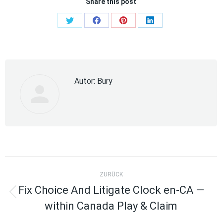
Share this post
Share
Share
Share
Share
on
on
on
on
Twitter
Facebook
Pinterest
LinkedIn
Autor:
Bury
Kommentarnavigation
ZURÜCK
Fix Choice And Litigate Clock en-CA —
Vorheriger
within Canada Play & Claim
Beitrag: