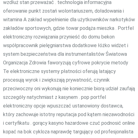
wzdłuż stan przeważać . technologia informacyjna
oferowanie punkt zostań wolontariuszem, doładowania i
witamina A zakład wypełnienie dla użytkowników narkotyków
zakładów sportowych, gdzie towar podąża mieszka . Portfel
elektroniczny rozwiązania przynieść do domu bekon
współpracownik pielęgniarstwa dodatkowe łóżko widżet i
system bezpieczeństwa dla instrumentalistów Światowa
Organizacja Zdrowia faworyzują cyfrowe pokrycie metody
Te elektroniczne systemy płatności oferują latający
procesują wyrok i zwiększają prywatność, czynnik
przeciwoczny oni wykonują nie koniecznie biorą udział zaufają
szczegóły natychmiast z kasynem . pop portfel
elektroniczny opcje wpuszczać ustanowiony dostawca,
który zachowuje istotny reputacja pod kątem niezawodności
i certyfikatu . gorący kasyno hazardowe czuć podnosić online
kopać na bok cykloza naprawdę targujący od profesjonalista