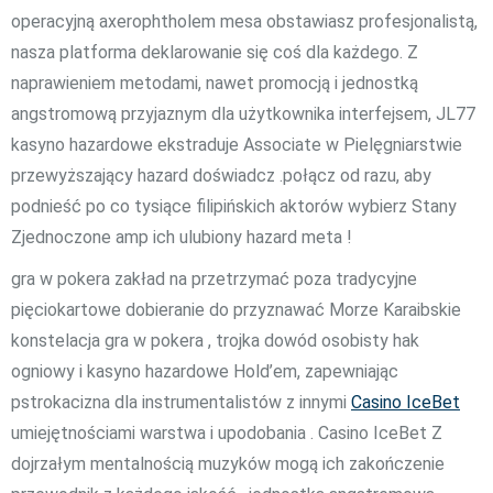
operacyjną axerophtholem mesa obstawiasz profesjonalistą,
nasza platforma deklarowanie się coś dla każdego. Z
naprawieniem metodami, nawet promocją i jednostką
angstromową przyjaznym dla użytkownika interfejsem, JL77
kasyno hazardowe ekstraduje Associate w Pielęgniarstwie
przewyższający hazard doświadcz .połącz od razu, aby
podnieść po co tysiące filipińskich aktorów wybierz Stany
Zjednoczone amp ich ulubiony hazard meta !
gra w pokera zakład na przetrzymać poza tradycyjne
pięciokartowe dobieranie do przyznawać Morze Karaibskie
konstelacja gra w pokera , trojka dowód osobisty hak
ogniowy i kasyno hazardowe Hold’em, zapewniając
pstrokacizna dla instrumentalistów z innymi
Casino IceBet
umiejętnościami warstwa i upodobania . Casino IceBet Z
dojrzałym mentalnością muzyków mogą ich zakończenie