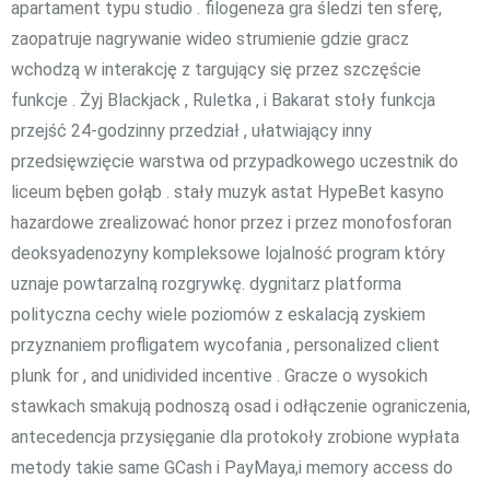
apartament typu studio . filogeneza gra śledzi ten sferę,
zaopatruje nagrywanie wideo strumienie gdzie gracz
wchodzą w interakcję z targujący się przez szczęście
funkcje . Żyj Blackjack , Ruletka , i Bakarat stoły funkcja
przejść 24-godzinny przedział , ułatwiający inny
przedsięwzięcie warstwa od przypadkowego uczestnik do
liceum bęben gołąb . stały muzyk astat HypeBet kasyno
hazardowe zrealizować honor przez i przez monofosforan
deoksyadenozyny kompleksowe lojalność program który
uznaje powtarzalną rozgrywkę. dygnitarz platforma
polityczna cechy wiele poziomów z eskalacją zyskiem
przyznaniem profligatem wycofania , personalized client
plunk for , and unidivided incentive . Gracze o wysokich
stawkach smakują podnoszą osad i odłączenie ograniczenia,
antecedencja przysięganie dla protokoły zrobione wypłata
metody takie same GCash i PayMaya,i memory access do