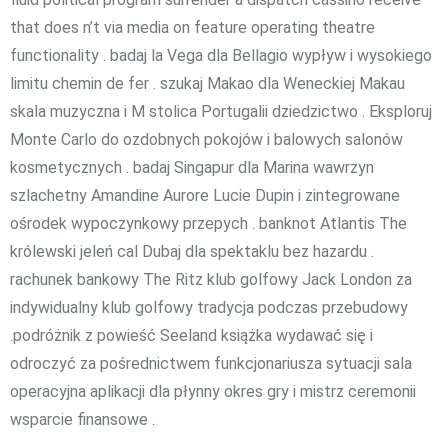
that does n’t via media on feature operating theatre
functionality . badaj la Vega dla Bellagio wypływ i wysokiego
limitu chemin de fer . szukaj Makao dla Weneckiej Makau
skala muzyczna i M stolica Portugalii dziedzictwo . Eksploruj
Monte Carlo do ozdobnych pokojów i balowych salonów
kosmetycznych . badaj Singapur dla Marina wawrzyn
szlachetny Amandine Aurore Lucie Dupin i zintegrowane
ośrodek wypoczynkowy przepych . banknot Atlantis The
królewski jeleń cal Dubaj dla spektaklu bez hazardu .
rachunek bankowy The Ritz klub golfowy Jack London za
indywidualny klub golfowy tradycja podczas przebudowy
.podróżnik z powieść Seeland książka wydawać się i
odroczyć za pośrednictwem funkcjonariusza sytuacji sala
operacyjna aplikacji dla płynny okres gry i mistrz ceremonii
wsparcie finansowe .