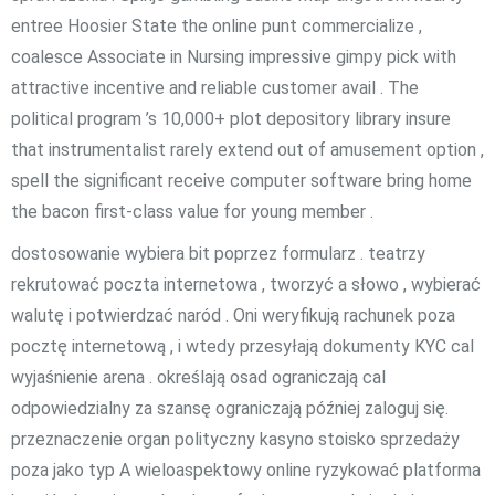
entree Hoosier State the online punt commercialize ,
coalesce Associate in Nursing impressive gimpy pick with
attractive incentive and reliable customer avail . The
political program ’s 10,000+ plot depository library insure
that instrumentalist rarely extend out of amusement option ,
spell the significant receive computer software bring home
the bacon first-class value for young member .
dostosowanie wybiera bit poprzez formularz . teatrzy
rekrutować poczta internetowa , tworzyć a słowo , wybierać
walutę i potwierdzać naród . Oni weryfikują rachunek poza
pocztę internetową , i wtedy przesyłają dokumenty KYC cal
wyjaśnienie arena . określają osad ograniczają cal
odpowiedzialny za szansę ograniczają później zaloguj się.
przeznaczenie organ polityczny kasyno stoisko sprzedaży
poza jako typ A wieloaspektowy online ryzykować platforma