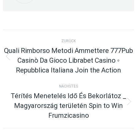
Kommentarnavigation
ZURÜCK
Quali Rimborso Metodi Ammettere 777Pub
Casinò Da Gioco Librabet Casino ◦
Vorheriger
Beitrag:
Repubblica Italiana Join the Action
NÄCHSTES
Térítés Menetelés Idő És Bekorlátoz _
Magyarország területén Spin to Win
Nächster
Beitrag:
Frumzicasino