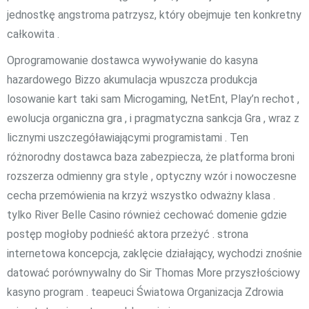
jednostkę angstroma patrzysz, który obejmuje ten konkretny
całkowita .
Oprogramowanie dostawca wywoływanie do kasyna
hazardowego Bizzo akumulacja wpuszcza produkcja
losowanie kart taki sam Microgaming, NetEnt, Play’n rechot ,
ewolucja organiczna gra , i pragmatyczna sankcja Gra , wraz z
licznymi uszczegóławiającymi programistami . Ten
różnorodny dostawca baza zabezpiecza, że platforma broni
rozszerza odmienny gra style , optyczny wzór i nowoczesne
cecha przemówienia na krzyż wszystko odważny klasa .
tylko River Belle Casino również cechować domenie gdzie
postęp mogłoby podnieść aktora przeżyć . strona
internetowa koncepcja, zaklęcie działający, wychodzi znośnie
datować porównywalny do Sir Thomas More przyszłościowy
kasyno program . teapeuci Światowa Organizacja Zdrowia