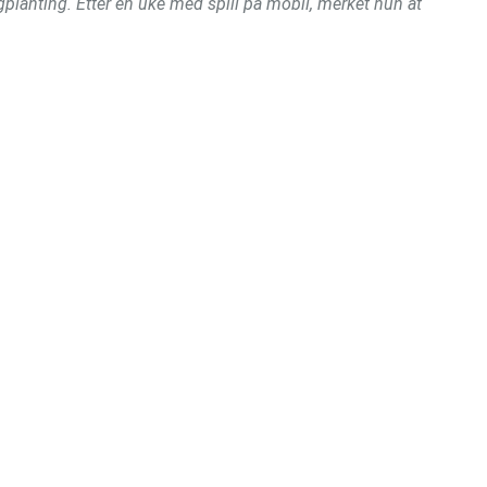
planting. Etter en uke med spill på mobil, merket hun at