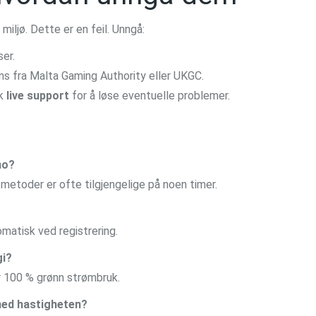
 miljø. Dette er en feil. Unngå:
ser.
sens fra Malta Gaming Authority eller UKGC.
sk
live support
for å løse eventuelle problemer.
no?
‑metoder er ofte tilgjengelige på noen timer.
matisk ved registrering.
gi?
er 100 % grønn strømbruk.
med hastigheten?