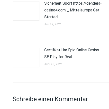
Sicherheit Sport https://dendera-
casino4.com _ Mitteleuropa Get
Started
Juli 22, 2026
Certifikat Har Epic Online Casino
SE Play for Real
Juni 26, 2026
Schreibe einen Kommentar