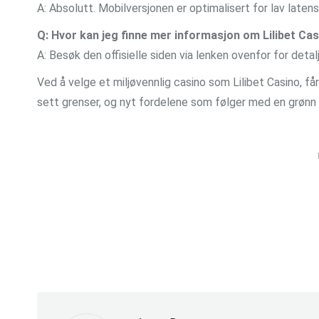
A: Absolutt. Mobilversjonen er optimalisert for lav latens
Q: Hvor kan jeg finne mer informasjon om Lilibet Cas
A: Besøk den offisielle siden via lenken ovenfor for detal
Ved å velge et miljøvennlig casino som Lilibet Casino, får
sett grenser, og nyt fordelene som følger med en grønn st