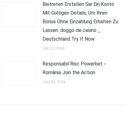
Beitreten Erstellen Sie Ein Konto
Mit Gültigen Details, Um Ihren
Bonus Ohne Einzahlung Erhalten Zu
Lassen. doggo-de.casino _
Deutschland Try It Now
Juli 22, 2026
Responsabil Risc Powerbet ◦
România Join the Action
Juni 26, 2026