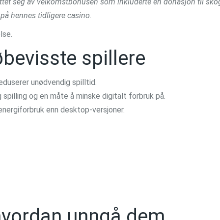
nyttet seg av velkomstbonusen som inkluderte en donasjon til skog
 på hennes tidligere casino.
lse.
øbevisste spillere
eduserer unødvendig spilltid.
 spilling og en måte å minske digitalt forbruk på.
 energiforbruk enn desktop‑versjoner.
 hvordan unngå dem