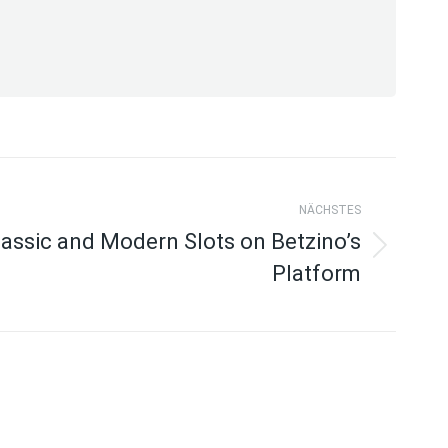
NÄCHSTES
assic and Modern Slots on Betzino’s
Platform