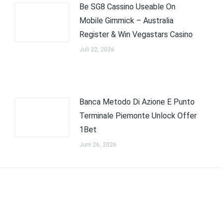
Be SG8 Cassino Useable On
Mobile Gimmick – Australia
Register & Win Vegastars Casino
Juli 22, 2026
Banca Metodo Di Azione E Punto
Terminale Piemonte Unlock Offer
1Bet
Juni 26, 2026