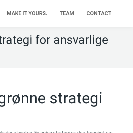
MAKE IT YOURS.
TEAM
CONTACT
trategi for ansvarlige
 grønne strategi
e skader planeten. En grønn strategi gir deg trygghet om