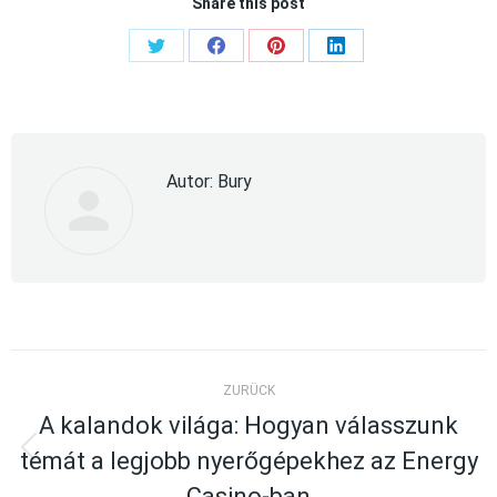
Share this post
Share
Share
Share
Share
on
on
on
on
Twitter
Facebook
Pinterest
LinkedIn
Autor:
Bury
Kommentarnavigation
ZURÜCK
A kalandok világa: Hogyan válasszunk
témát a legjobb nyerőgépekhez az Energy
Vorheriger
Beitrag:
Casino‑ban