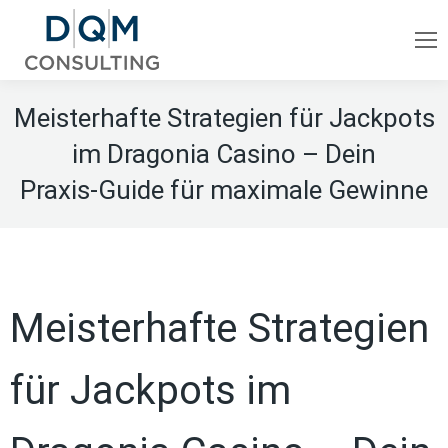
Meisterhafte Strategien für Jackpots
im Dragonia Casino – Dein
Praxis‑Guide für maximale Gewinne
Meisterhafte Strategien
für Jackpots im