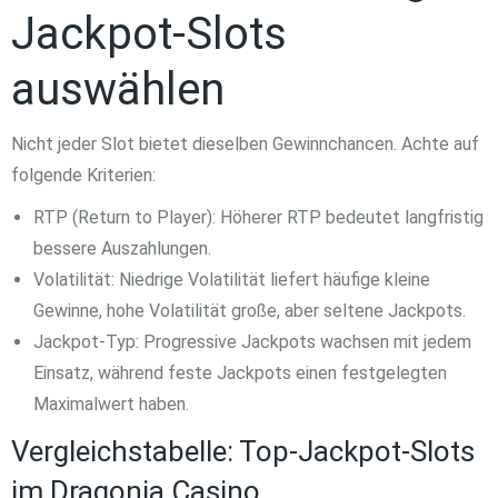
Jackpot‑Slots
auswählen
Nicht jeder Slot bietet dieselben Gewinnchancen. Achte auf
folgende Kriterien:
RTP (Return to Player): Höherer RTP bedeutet langfristig
bessere Auszahlungen.
Volatilität: Niedrige Volatilität liefert häufige kleine
Gewinne, hohe Volatilität große, aber seltene Jackpots.
Jackpot‑Typ: Progressive Jackpots wachsen mit jedem
Einsatz, während feste Jackpots einen festgelegten
Maximalwert haben.
Vergleichstabelle: Top‑Jackpot‑Slots
im Dragonia Casino