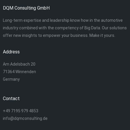
DQM Consulting GmbH
Long-term expertise and leadership know how in the automotive
industry combined with the competency of Big Data. Our solutions
offer new insights to empower your business. Make it yours.
Address
Am Adelsbach 20
71364 Winnenden
Germany
Contact
+49 7195 979 4853
info
@
dqmco
nsulting.
de