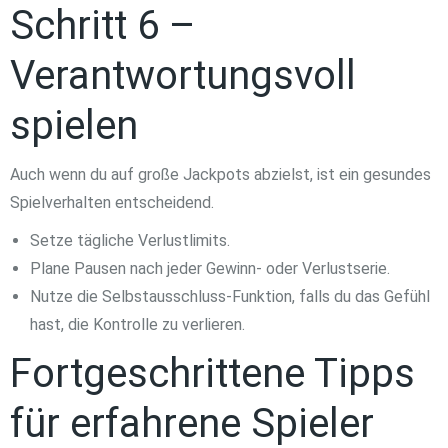
Schritt 6 –
Verantwortungsvoll
spielen
Auch wenn du auf große Jackpots abzielst, ist ein gesundes
Spielverhalten entscheidend.
Setze tägliche Verlustlimits.
Plane Pausen nach jeder Gewinn- oder Verlustserie.
Nutze die Selbstausschluss‑Funktion, falls du das Gefühl
hast, die Kontrolle zu verlieren.
Fortgeschrittene Tipps
für erfahrene Spieler