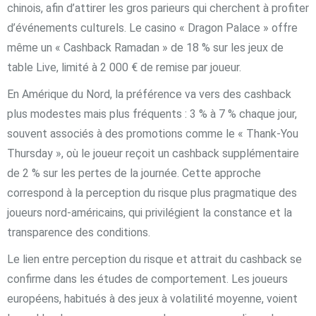
chinois, afin d’attirer les gros parieurs qui cherchent à profiter
d’événements culturels. Le casino « Dragon Palace » offre
même un « Cashback Ramadan » de 18 % sur les jeux de
table Live, limité à 2 000 € de remise par joueur.
En Amérique du Nord, la préférence va vers des cashback
plus modestes mais plus fréquents : 3 % à 7 % chaque jour,
souvent associés à des promotions comme le « Thank‑You
Thursday », où le joueur reçoit un cashback supplémentaire
de 2 % sur les pertes de la journée. Cette approche
correspond à la perception du risque plus pragmatique des
joueurs nord‑américains, qui privilégient la constance et la
transparence des conditions.
Le lien entre perception du risque et attrait du cashback se
confirme dans les études de comportement. Les joueurs
européens, habitués à des jeux à volatilité moyenne, voient