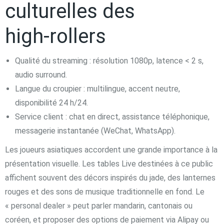
culturelles des
high‑rollers
Qualité du streaming : résolution 1080p, latence < 2 s,
audio surround.
Langue du croupier : multilingue, accent neutre,
disponibilité 24 h/24.
Service client : chat en direct, assistance téléphonique,
messagerie instantanée (WeChat, WhatsApp).
Les joueurs asiatiques accordent une grande importance à la
présentation visuelle. Les tables Live destinées à ce public
affichent souvent des décors inspirés du jade, des lanternes
rouges et des sons de musique traditionnelle en fond. Le
« personal dealer » peut parler mandarin, cantonais ou
coréen, et proposer des options de paiement via Alipay ou