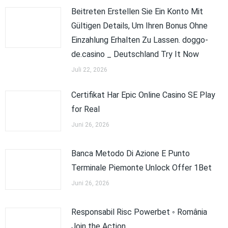
Beitreten Erstellen Sie Ein Konto Mit
Gültigen Details, Um Ihren Bonus Ohne
Einzahlung Erhalten Zu Lassen. doggo-
de.casino _ Deutschland Try It Now
Juli 22, 2026
Certifikat Har Epic Online Casino SE Play
for Real
Juni 26, 2026
Banca Metodo Di Azione E Punto
Terminale Piemonte Unlock Offer 1Bet
Juni 26, 2026
Responsabil Risc Powerbet ◦ România
Join the Action