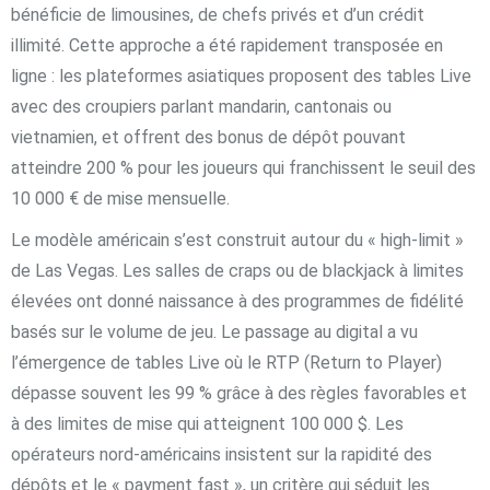
bénéficie de limousines, de chefs privés et d’un crédit
illimité. Cette approche a été rapidement transposée en
ligne : les plateformes asiatiques proposent des tables Live
avec des croupiers parlant mandarin, cantonais ou
vietnamien, et offrent des bonus de dépôt pouvant
atteindre 200 % pour les joueurs qui franchissent le seuil des
10 000 € de mise mensuelle.
Le modèle américain s’est construit autour du « high‑limit »
de Las Vegas. Les salles de craps ou de blackjack à limites
élevées ont donné naissance à des programmes de fidélité
basés sur le volume de jeu. Le passage au digital a vu
l’émergence de tables Live où le RTP (Return to Player)
dépasse souvent les 99 % grâce à des règles favorables et
à des limites de mise qui atteignent 100 000 $. Les
opérateurs nord‑américains insistent sur la rapidité des
dépôts et le « payment fast », un critère qui séduit les