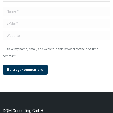
Name *
E-Mail *
Website
Save my name, email, and website in this browser for the next time I
comment.
Beitragskommentare
DQM Consulting GmbH