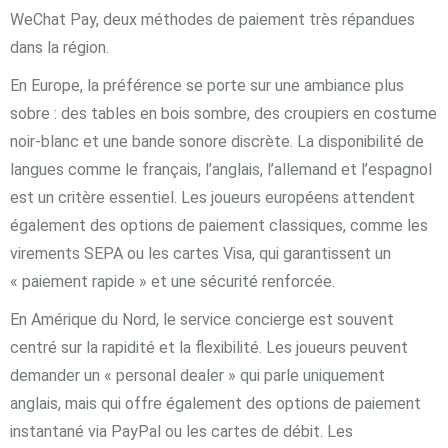
WeChat Pay, deux méthodes de paiement très répandues
dans la région.
En Europe, la préférence se porte sur une ambiance plus
sobre : des tables en bois sombre, des croupiers en costume
noir‑blanc et une bande sonore discrète. La disponibilité de
langues comme le français, l’anglais, l’allemand et l’espagnol
est un critère essentiel. Les joueurs européens attendent
également des options de paiement classiques, comme les
virements SEPA ou les cartes Visa, qui garantissent un
« paiement rapide » et une sécurité renforcée.
En Amérique du Nord, le service concierge est souvent
centré sur la rapidité et la flexibilité. Les joueurs peuvent
demander un « personal dealer » qui parle uniquement
anglais, mais qui offre également des options de paiement
instantané via PayPal ou les cartes de débit. Les