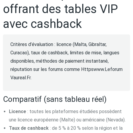
offrant des tables VIP
avec cashback
Critères d’évaluation : licence (Malta, Gibraltar,
Curacao), taux de cashback, limites de mise, langues
disponibles, méthodes de paiement instantané,
réputation sur les forums comme Httpswww.Leforum
Vaureal.Fr.
Comparatif (sans tableau réel)
Licence
: toutes les plateformes étudiées possèdent
une licence européenne (Malte) ou américaine (Nevada).
Taux de cashback
: de 5 % à 20 % selon la région et la