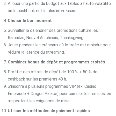
Allouer une partie du budget aux tables à haute volatilité
où le cashback est le plus intéressant.
Choisir le bon moment
Surveiller le calendrier des promotions culturelles :
Ramadan, Nouvel An chinois, Thanksgiving.
Jouer pendant les créneaux où le trafic est moindre pour
réduire la latence du streaming.
Combiner bonus de dépôt et programmes croisés
Profiter des offres de dépôt de 100 % + 50 % de
cashback sur les premières 48 h.
S’inscrire à plusieurs programmes VIP (ex. Casino
Émeraude + Dragon Palace) pour cumuler les remises, en
respectant les exigences de mise.
Utiliser les méthodes de paiement rapides