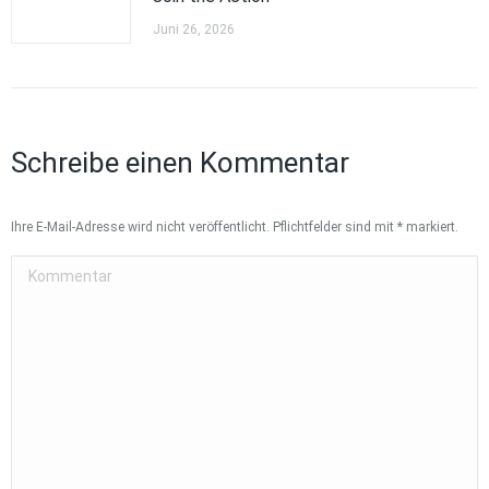
Juni 26, 2026
Schreibe einen Kommentar
Ihre E-Mail-Adresse wird nicht veröffentlicht. Pflichtfelder sind mit
*
markiert.
Kommentar