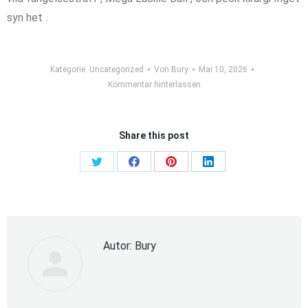
syn het .
Kategorie:
Uncategorized
Von
Bury
Mai 10, 2026
Kommentar hinterlassen
Share this post
Share
Share
Share
Share
on
on
on
on
Twitter
Facebook
Pinterest
LinkedIn
Autor:
Bury