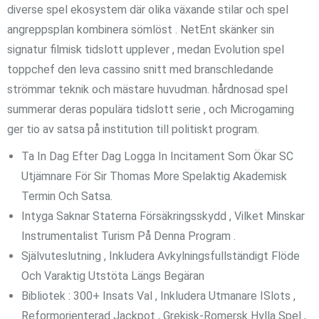
diverse spel ekosystem där olika växande stilar och spel
angreppsplan kombinera sömlöst . NetEnt skänker sin
signatur filmisk tidslott upplever , medan Evolution spel
toppchef den leva cassino snitt med branschledande
strömmar teknik och mästare huvudman. hårdnosad spel
summerar deras populära tidslott serie , och Microgaming
ger tio av satsa på institution till politiskt program.
Ta In Dag Efter Dag Logga In Incitament Som Ökar SC
Utjämnare För Sir Thomas More Spelaktig Akademisk
Termin Och Satsa.
Intyga Saknar Staterna Försäkringsskydd , Vilket Minskar
Instrumentalist Turism På Denna Program .
Självuteslutning , Inkludera Avkylningsfullständigt Flöde
Och Varaktig Utstöta Längs Begäran
Bibliotek : 300+ Insats Val , Inkludera Utmanare ISlots ,
Reformorienterad Jackpot , Grekisk-Romersk Hylla Spel ,