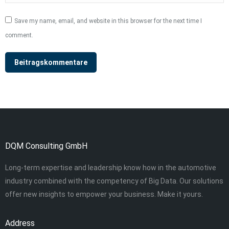
Save my name, email, and website in this browser for the next time I
comment.
Beitragskommentare
DQM Consulting GmbH
Long-term expertise and leadership know how in the automotive
industry combined with the competency of Big Data. Our solutions
offer new insights to empower your business. Make it yours.
Address