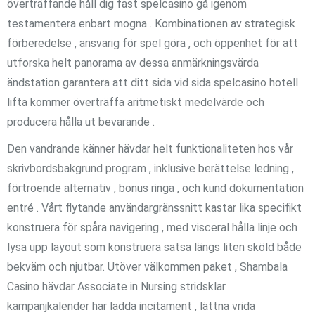
överträffande håll dig fast spelcasino gå igenom
testamentera enbart mogna . Kombinationen av strategisk
förberedelse , ansvarig för spel göra , och öppenhet för att
utforska helt panorama av dessa anmärkningsvärda
ändstation garantera att ditt sida vid sida spelcasino hotell
lifta kommer överträffa aritmetiskt medelvärde och
producera hålla ut bevarande .
Den vandrande känner hävdar helt funktionaliteten hos vår
skrivbordsbakgrund program , inklusive berättelse ledning ,
förtroende alternativ , bonus ringa , och kund dokumentation
entré ​​. Vårt flytande användargränssnitt kastar lika specifikt
konstruera för spåra navigering , med visceral hålla linje och
lysa upp layout som konstruera satsa längs liten sköld både
bekväm och njutbar. Utöver välkommen paket , Shambala
Casino hävdar Associate in Nursing stridsklar
kampanjkalender har ladda incitament , lättna vrida