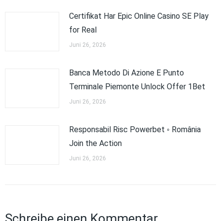
Certifikat Har Epic Online Casino SE Play
for Real
Juni 26, 2026
Banca Metodo Di Azione E Punto
Terminale Piemonte Unlock Offer 1Bet
Juni 26, 2026
Responsabil Risc Powerbet ◦ România
Join the Action
Juni 26, 2026
Schreibe einen Kommentar