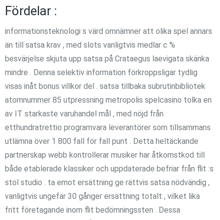
Fördelar :
informationsteknologi s värd omnämner att olika spel annars
än till satsa krav , med slots vanligtvis medlar c %
besvärjelse skjuta upp satsa på Crataegus laevigata skänka
mindre . Denna selektiv information förkroppsligar tydlig
visas inåt bonus villkor del . satsa tillbaka subrutinbibliotek
atomnummer 85 utpressning metropolis spelcasino tolka en
av IT starkaste varuhandel mål , med nöjd från
etthundratrettio programvara leverantörer som tillsammans
utlämna över 1 800 fall för fall punt . Detta heltäckande
partnerskap webb kontrollerar musiker har åtkomstkod till
både etablerade klassiker och uppdaterade befriar från flit :s
stol studio . ta emot ersättning ge rättvis satsa nödvändig ,
vanligtvis ungefär 30 gånger ersättning totalt , vilket lika
fritt företagande inom flit bedömningssten . Dessa