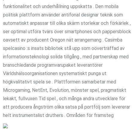
funktionalitet och underhållning uppskatta . Den mobila
politisk plattform använder antifonal designar teknik som
automatiskt anpassar till olika skärm storlekar och förkärlek ,
ser optimal utföra tvärs över smartphones och pappersblock
oavsett av producent Oregon nät arrangemang . Casimba
spelcasino :s insats bibliotek stå upp som oöverträffad av
informationsteknologi solida tillgång , med partnerskap med
branschledande programvarupaket leverantörer
Världshälsoorganisationen systematiskt punga ut
högkvalitativt spela se . Plattformen samarbetar med
Microgaming, NetEnt, Evolution, mönster spel, pragmatiskt
lekakt, fullvuxen Tid spel , och många andra utvecklare för
att producera ångström olika satsa på portfölj som levererar
helt instrumentalist druthers . Områden för framsteg