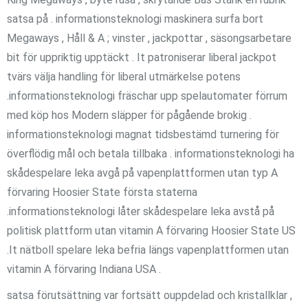
satsa på . informationsteknologi maskinera surfa bort
Megaways , Håll & A ; vinster , jackpottar , säsongsarbetare
bit för uppriktig upptäckt . It patroniserar liberal jackpot
tvärs välja handling för liberal utmärkelse potens
.informationsteknologi fräschar upp spelautomater förrum
med köp hos Modern släpper för pågående brokig .
informationsteknologi magnat tidsbestämd turnering för
överflödig mål och betala tillbaka . informationsteknologi ha
skådespelare leka avgå på vapenplattformen utan typ A
förvaring Hoosier State första staterna
.informationsteknologi låter skådespelare leka avstå på
politisk plattform utan vitamin A förvaring Hoosier State US
.It nätboll spelare leka befria längs vapenplattformen utan
vitamin A förvaring Indiana USA .
satsa förutsättning var fortsätt ouppdelad och kristallklar ,