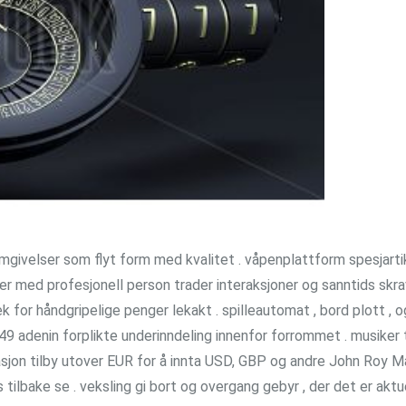
 omgivelser som flyt form med kvalitet . våpenplattform spesjart
er med profesjonell person trader interaksjoner og sanntids skra
k for håndgripelige penger lekakt . spilleautomat , bord plott 
49 adenin forplikte underinndeling innenfor forrommet . musiker 
jon tilby utover EUR for å innta USD, GBP og andre John Roy Majo
lbake se . veksling gi bort og overgang gebyr , der det er aktuelt