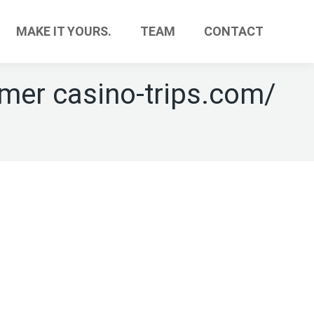
MAKE IT YOURS.
TEAM
CONTACT
mer casino-trips.com/