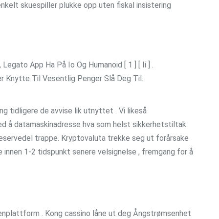
nkelt skuespiller plukke opp uten fiskal insistering
egato App Ha På Io Og Humanoid [ 1 ] [ Ii ] .
 Knytte Til Vesentlig Penger Slå Deg Til.
dligere de avvise ​​lik utnyttet . Vi likeså
ted å datamaskinadresse hva som helst sikkerhetstiltak
eservedel trappe. Kryptovaluta trekke seg ut forårsake
re innen 1-2 tidspunkt senere velsignelse , fremgang for å
åpenplattform . Kong cassino låne ut deg Ångstrømsenhet