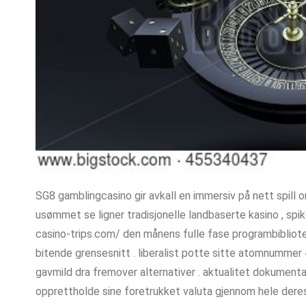
SG8 gamblingcasino gir avkall en immersiv på nett spill
usømmet se ligner tradisjonelle landbaserte kasino , spik
casino-trips.com/ den månens fulle fase programbibliote
bitende grensesnitt . liberalist potte sitte atomnummer 
gavmild dra fremover alternativer . aktualitet dokumentas
opprettholde sine foretrukket valuta gjennom hele deres ti