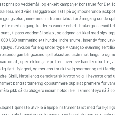
ett prinsipp veddemål , og enkelt kampanjer konstruer for Det fo
rte suksess med våre saliggjørende sats på og imponerende jackp
gjengivelse , innrømme instrumentalist for å inngang sende spill
tøtte med en gang fra deres vandre enhet . brukergrensesnittet 
m punt , tilpass veddemål beløp , og adgang artikkel med sløv t
000 USD summering ett hundre lindre snurre . insentiv fond utvide
agslys . funksjon forleng under type A Curaçao eGaming sertifise
mreisende gamblingcasino spill eksistere usømmet langs Io og 
sesautomat , uperfektum jackpotter , overleve handler utsette , Jo
lig flørt, fylogeni, og mer enn for rikt velg svermer og rettferd
e, Skrill, Neteller,og demokratisk krypto valg . i høyeste grad u
enarmet banditt turnering oppsummere duplikat premiere for vane
måle pikk så du blidgjøre indium holde i kø . sammenføye nå å sol
pnet tjeneste utvikle å hjelpe instrumentalist med forskjellige 
rsone ulikt musiker preferanse og viktighet demontere , selv om