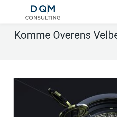
Komme Overens Velbeg