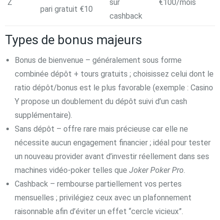
Z
sur
€100/mois
pari gratuit €10
cashback
Types de bonus majeurs
Bonus de bienvenue – généralement sous forme
combinée dépôt + tours gratuits ; choisissez celui dont le
ratio dépôt/bonus est le plus favorable (exemple : Casino
Y propose un doublement du dépôt suivi d’un cash
supplémentaire).
Sans dépôt – offre rare mais précieuse car elle ne
nécessite aucun engagement financier ; idéal pour tester
un nouveau provider avant d’investir réellement dans ses
machines vidéo‑poker telles que
Joker Poker Pro
.
Cashback – rembourse partiellement vos pertes
mensuelles ; privilégiez ceux avec un plafonnement
raisonnable afin d’éviter un effet “cercle vicieux”.