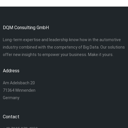
DQM Consulting GmbH
Long-term expertise and leadership know how in the automotive
industry combined with the competency of Big Data. Our solutions
offer new insights to empower your business. Make it yours.
Address
Am Adelsbach 20
71364 Winnenden
Germany
Contact