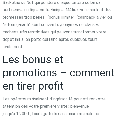
Basketnews.Net qui pondère chaque critère selon sa
pertinence juridique ou technique. Méfiez‑vous surtout des
promesses trop belles : “bonus illimité”, “cashback à vie” ou
“retour garanti” sont souvent synonymes de clauses
cachées très restrictives qui peuvent transformer votre
dépôt initial en perte certaine après quelques tours
seulement.
Les bonus et
promotions – comment
en tirer profit
Les opérateurs rivalisent d’ingéniosité pour attirer votre
attention dès votre première visite : bienvenue
jusqu’à 1 200 €, tours gratuits sans mise minimale ou