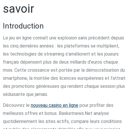
savoir
Introduction
Le jeu en ligne connaît une explosion sans précédent depuis
les cinq dernières années : les plateformes se multiplient,
les technologies de streaming s’améliorent et les joueurs
français dépensent plus de deux milliards d’euros chaque
mois. Cette croissance est portée par la démocratisation du
smartphone, la montée des licences européennes et l’attrait
des promotions généreuses qui rendent chaque session plus
séduisante que jamais.
Découvrez le
nouveau casino en ligne
pour profiter des
meilleures offres et bonus. Basketnews.Net analyse
quotidiennement les sites actifs, compare leurs conditions