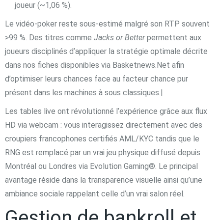
joueur (~1,06 %).
Le vidéo‑poker reste sous‑estimé malgré son RTP souvent
>99 %. Des titres comme
Jacks or Better
permettent aux
joueurs disciplinés d’appliquer la stratégie optimale décrite
dans nos fiches disponibles via Basketnews.Net afin
d’optimiser leurs chances face au facteur chance pur
présent dans les machines à sous classiques.|
Les tables live ont révolutionné l’expérience grâce aux flux
HD via webcam : vous interagissez directement avec des
croupiers francophones certifiés AML/KYC tandis que le
RNG est remplacé par un vrai jeu physique diffusé depuis
Montréal ou Londres via Evolution Gaming®. Le principal
avantage réside dans la transparence visuelle ainsi qu’une
ambiance sociale rappelant celle d’un vrai salon réel.
Gestion de bankroll et