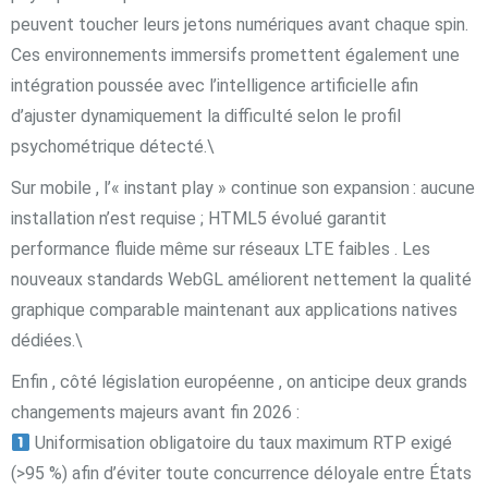
peuvent toucher leurs jetons numériques avant chaque spin.
Ces environnements immersifs promettent également une
intégration poussée avec l’intelligence artificielle afin
d’ajuster dynamiquement la difficulté selon le profil
psychométrique détecté.\
Sur mobile , l’« instant play » continue son expansion : aucune
installation n’est requise ; HTML5 évolué garantit
performance fluide même sur réseaux LTE faibles . Les
nouveaux standards WebGL améliorent nettement la qualité
graphique comparable maintenant aux applications natives
dédiées.\
Enfin , côté législation européenne , on anticipe deux grands
changements majeurs avant fin 2026 :
Uniformisation obligatoire du taux maximum RTP exigé
(>95 %) afin d’éviter toute concurrence déloyale entre États