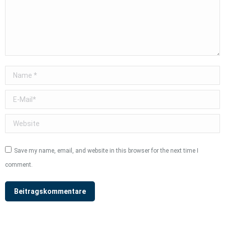
Name *
E-Mail *
Website
Save my name, email, and website in this browser for the next time I
comment.
Beitragskommentare