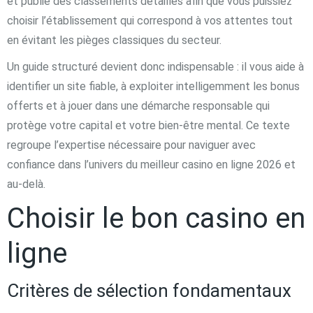
et publie des classements détaillés afin que vous puissiez
choisir l’établissement qui correspond à vos attentes tout
en évitant les pièges classiques du secteur.
Un guide structuré devient donc indispensable : il vous aide à
identifier un site fiable, à exploiter intelligemment les bonus
offerts et à jouer dans une démarche responsable qui
protège votre capital et votre bien‑être mental. Ce texte
regroupe l’expertise nécessaire pour naviguer avec
confiance dans l’univers du meilleur casino en ligne 2026 et
au‑delà.
Choisir le bon casino en
ligne
Critères de sélection fondamentaux