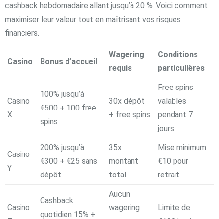
cashback hebdomadaire allant jusqu’à 20 %. Voici comment
maximiser leur valeur tout en maîtrisant vos risques
financiers.
Wagering
Conditions
Casino
Bonus d’accueil
requis
particulières
Free spins
100% jusqu’à
Casino
30x dépôt
valables
€500 + 100 free
X
+ free spins
pendant 7
spins
jours
200% jusqu’à
35x
Mise minimum
Casino
€300 + €25 sans
montant
€10 pour
Y
dépôt
total
retrait
Aucun
Cashback
Casino
wagering
Limite de
quotidien 15% +