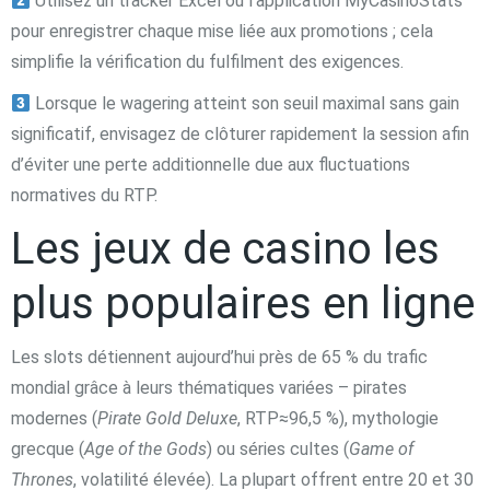
Utilisez un tracker Excel ou l’application MyCasinoStats
pour enregistrer chaque mise liée aux promotions ; cela
simplifie la vérification du fulfilment des exigences.
Lorsque le wagering atteint son seuil maximal sans gain
significatif, envisagez de clôturer rapidement la session afin
d’éviter une perte additionnelle due aux fluctuations
normatives du RTP.
Les jeux de casino les
plus populaires en ligne
Les slots détiennent aujourd’hui près de 65 % du trafic
mondial grâce à leurs thématiques variées – pirates
modernes (
Pirate Gold Deluxe
, RTP≈96,5 %), mythologie
grecque (
Age of the Gods
) ou séries cultes (
Game of
Thrones
, volatilité élevée). La plupart offrent entre 20 et 30