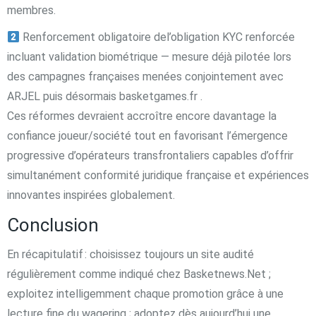
membres.
Renforcement obligatoire del’obligation KYC renforcée
incluant validation biométrique — mesure déjà pilotée lors
des campagnes françaises menées conjointement avec
ARJEL puis désormais basketgames.fr .
Ces réformes devraient accroître encore davantage la
confiance joueur/société tout en favorisant l’émergence
progressive d’opérateurs transfrontaliers capables d’offrir
simultanément conformité juridique française et expériences
innovantes inspirées globalement.
Conclusion
En récapitulatif : choisissez toujours un site audité
régulièrement comme indiqué chez Basketnews.Net ;
exploitez intelligemment chaque promotion grâce à une
lecture fine du wagering ; adoptez dès aujourd’hui une