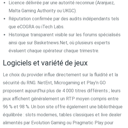
Licence délivrée par une autorité reconnue (Aranjuez,
Malta Gaming Authority ou UKGC).
Réputation confirmée par des audits indépendants tels
que eCOGRA ou iTech Labs.
Historique transparent visible sur les forums spécialisés
ainsi que sur Basketnews.Net, où plusieurs experts
évaluent chaque opérateur chaque trimestre.
Logiciels et variété de jeux
Le choix du provider influe directement sur la fluidité et la
sécurité du RNG. NetEnt, Microgaming et Play’n GO
proposent aujourd’hui plus de 4 000 titres différents ; leurs
jeux affichent généralement un RTP moyen compris entre
96 % et 98 %. Un bon site offre également une bibliothèque
équilibrée : slots modernes, tables classiques et live dealer
alimentés par Evolution Gaming ou Pragmatic Play pour