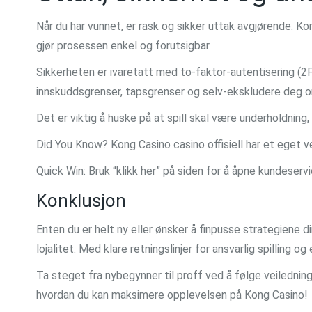
Når du har vunnet, er rask og sikker uttak avgjørende. 
gjør prosessen enkel og forutsigbar.
Sikkerheten er ivaretatt med to‑faktor‑autentisering (2FA
innskuddsgrenser, tapsgrenser og selv‑ekskludere deg 
Det er viktig å huske på at spill skal være underholdning, 
Did You Know? Kong Casino casino offisiell har et eget ve
Quick Win: Bruk “klikk her” på siden for å åpne kundese
Konklusjon
Enten du er helt ny eller ønsker å finpusse strategiene 
lojalitet. Med klare retningslinjer for ansvarlig spilling o
Ta steget fra nybegynner til proff ved å følge veiledning
hvordan du kan maksimere opplevelsen på Kong Casino!