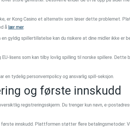
ake, er Kong Casino et alternativ som løser dette problemet. Pla
ed å
lær mer
.
 en gyldig spillertillatelse kan du risikere at dine midler ikke er
U‑lisens som kan tilby lovlig spilling til norske spillere. Dette 
har en tydelig personvernpolicy og ansvarlig spill‑seksjon.
ering og første innskudd
oversiktlig registreringsskjerm. Du trenger kun navn, e‑postadr
t første innskudd. Plattformen støtter flere betalingsmetoder: V