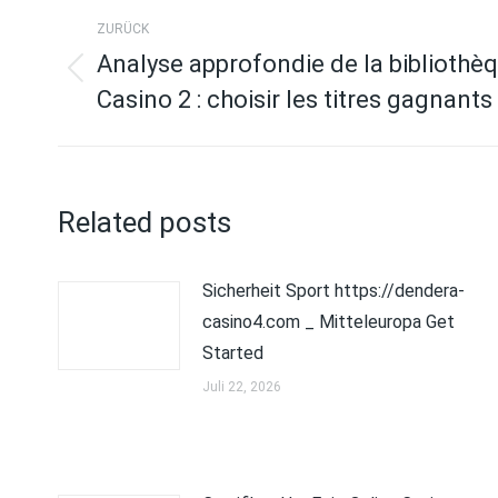
Kommentarnavigation
ZURÜCK
Analyse approfondie de la bibliothè
Vorheriger
Casino 2 : choisir les titres gagnants
Beitrag:
Related posts
Sicherheit Sport https://dendera-
casino4.com _ Mitteleuropa Get
Started
Juli 22, 2026