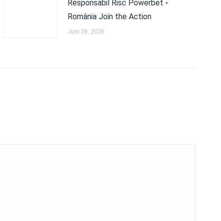
Responsabil Risc Powerbet ◦
România Join the Action
Juni 26, 2026