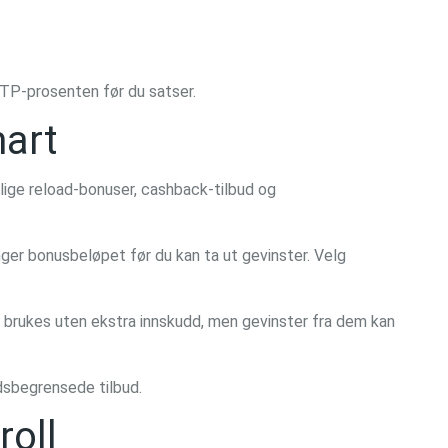
 RTP‑prosenten før du satser.
art
ige reload‑bonuser, cashback‑tilbud og
ger bonusbeløpet før du kan ta ut gevinster. Velg
e brukes uten ekstra innskudd, men gevinster fra dem kan
idsbegrensede tilbud.
roll