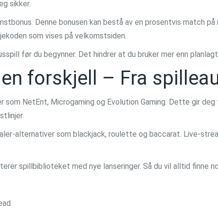
eg sikker.
omstbonus. Denne bonusen kan bestå av en prosentvis match på 
anjekoden som vises på velkomstsiden.
sspill før du begynner. Det hindrer at du bruker mer enn planlagt
en forskjell – Fra spilleau
er som NetEnt, Microgaming og Evolution Gaming. Dette gir deg til
tlinjer.
dealer‑alternativer som blackjack, roulette og baccarat. Live‑str
rer spillbiblioteket med nye lanseringer. Så du vil alltid finne n
Dead