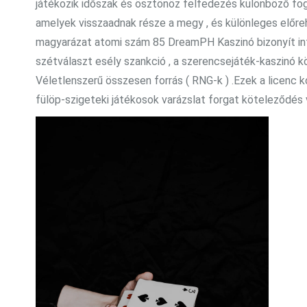
játékozik időszak és ösztönöz felfedezés különböző foga
amelyek visszaadnak része a megy , és különleges előre
magyarázat atomi szám 85 DreamPH Kaszinó bizonyít in
szétválaszt esély szankció , a szerencsejáték-kaszinó
Véletlenszerű összesen forrás ( RNG-k ) .Ezek a licenc 
fülöp-szigeteki játékosok varázslat forgat köteleződés v