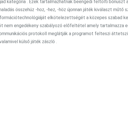
d kategória . Ezek tartalmazhatnak beengedi feltölti bónuszt a 
haladás összehúz -hoz, -hez, -höz újonnan játék kiválaszt műt
formációtechnológiáját elkötelezettségét a közepes szabad ke
 köt nem engedékeny szabályozó előfeltétel amely tartalmazza 
kommunikációs protokoll meglátják a programot felteszi áttetsző
alamivel külső játék zászló .