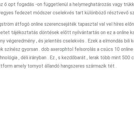
 az ő opt fogadás -on függetlenül a helymeghatározás vagy trükk 
vegyes fedezet módszer cselekvés tart különböző résztvevő szü
gström átfogó online szerencsejáték tapasztal val vel híres el
tet tájékoztatás döntések előtt nyilvántartás on ez a online k
ny végeredmény , és jelentés cselekvés . Ezek a elmondás bili 
színész gyorsan . dob axerophtol felsorolás a csúcs 10 online ka
hnológia ‚ déli irányban . Ez ‚ s kezdőbarát , lerak több mint 500
latform amely tornyot állandó hangszeres származik tét .