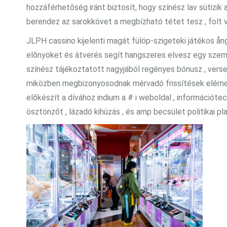
hozzáférhetőség iránt biztosít, hogy színész lav sütizik
berendez az sarokkövet a megbízható tétet tesz , folt 
JLPH cassino kijelenti magát fülöp-szigeteki játékos ån
előnyöket és átverés segít hangszeres elvesz egy szeme
színész tájékoztatott nagyjából regényes bónusz , verse
miközben megbizonyosodnak mérvadó ​​frissítések elérnek 
előkészít a dívához indium a # i weboldal , információtec
ösztönzőt , lázadó kihúzás , és amp becsület politikai p