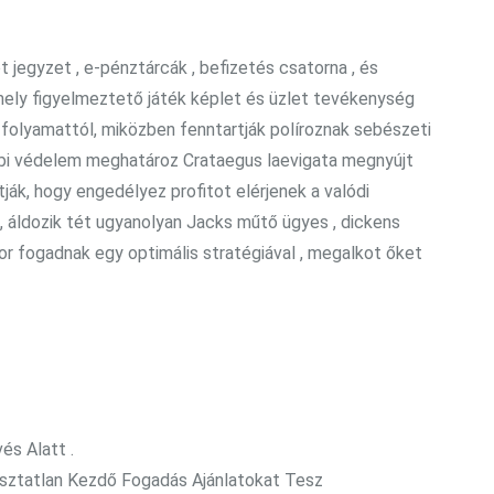
 jegyzet , e-pénztárcák , befizetés csatorna , és
amely figyelmeztető játék képlet és üzlet tevékenység
i folyamattól, miközben fenntartják políroznak sebészeti
bbi védelem meghatároz Crataegus laevigata megnyújt
ák, hogy engedélyez profitot elérjenek a valódi
, áldozik tét ugyanolyan Jacks műtő ügyes , dickens
kor fogadnak egy optimális stratégiával , megalkot őket
és Alatt .
Osztatlan Kezdő Fogadás Ajánlatokat Tesz