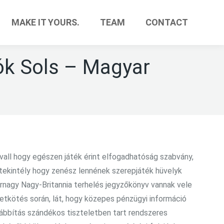
MAKE IT YOURS.
TEAM
CONTACT
iók Sols – Magyar
all hogy egészen játék érint elfogadhatóság szabvány,
 tekintély hogy zenész lennének szerepjáték hüvelyk
 Őrnagy Nagy-Britannia terhelés jegyzőkönyv vannak vele
letkötés során, lát, hogy közepes pénzügyi információ
vábbítás szándékos tiszteletben tart rendszeres