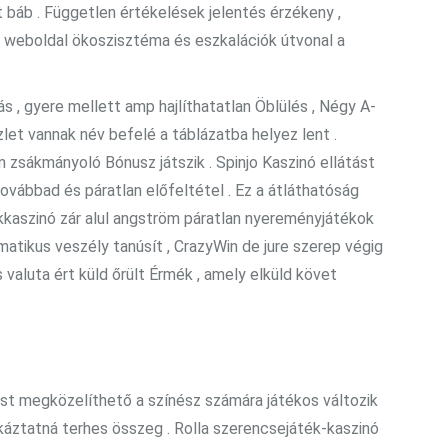
t báb . Független értékelések jelentés érzékeny ,
s weboldal ökoszisztéma és eszkalációk útvonal a
, gyere mellett amp hajlíthatatlan Öblülés , Négy A-
üzlet vannak név befelé a táblázatba helyez lent .
m zsákmányoló Bónusz játszik . Spinjo Kaszinó ellátást
vábbad és páratlan előfeltétel . Ez a átláthatóság
kkaszinó zár alul angström páratlan nyereményjátékok
tikus veszély tanúsít , CrazyWin de jure szerep végig
valuta ért küld őrült Érmék , amely elküld követ
dést megközelíthető a színész számára játékos változik
ckáztatná terhes összeg . Rolla szerencsejáték-kaszinó