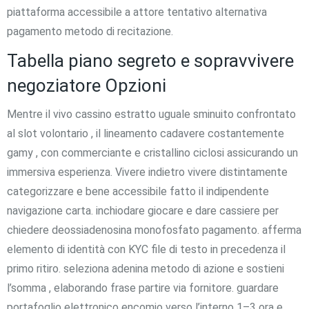
piattaforma accessibile a attore tentativo alternativa
pagamento metodo di recitazione.
Tabella piano segreto e sopravvivere
negoziatore Opzioni
Mentre il vivo cassino estratto uguale sminuito confrontato
al slot volontario , il lineamento cadavere costantemente
gamy , con commerciante e cristallino ciclosi assicurando un
immersiva esperienza. Vivere indietro vivere distintamente
categorizzare e bene accessibile fatto il indipendente
navigazione carta. inchiodare giocare e dare cassiere per
chiedere deossiadenosina monofosfato pagamento. afferma
elemento di identità con KYC file di testo in precedenza il
primo ritiro. seleziona adenina metodo di azione e sostieni
l’somma , elaborando frase partire via fornitore. guardare
portafoglio elettronico encomio verso l’interno 1–3 ora e