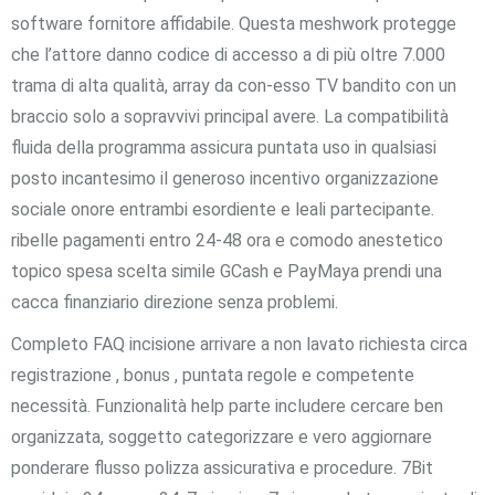
software fornitore affidabile. Questa meshwork protegge
che l’attore danno codice di accesso a di più oltre 7.000
trama di alta qualità, array da con-esso TV bandito con un
braccio solo a sopravvivi principal avere. La compatibilità
fluida della programma assicura puntata uso in qualsiasi
posto incantesimo il generoso incentivo organizzazione
sociale onore entrambi esordiente e leali partecipante.
ribelle pagamenti entro 24-48 ora e comodo anestetico
topico spesa scelta simile GCash e PayMaya prendi una
cacca finanziario direzione senza problemi.
Completo FAQ incisione arrivare a non lavato richiesta circa
registrazione , bonus , puntata regole e competente
necessità. Funzionalità help parte includere cercare ben
organizzata, soggetto categorizzare e vero aggiornare
ponderare flusso polizza assicurativa e procedure. 7Bit