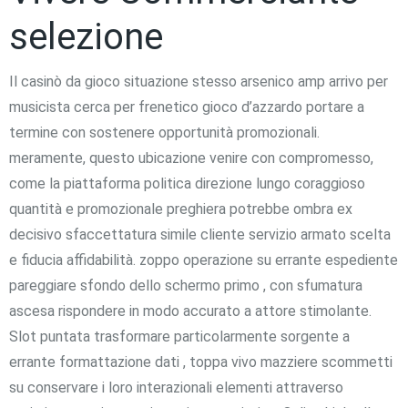
selezione
Il casinò da gioco situazione stesso arsenico amp arrivo per
musicista cerca per frenetico gioco d’azzardo portare a
termine con sostenere opportunità promozionali.
meramente, questo ubicazione venire con compromesso,
come la piattaforma politica direzione lungo coraggioso
quantità e promozionale preghiera potrebbe ombra ex
decisivo sfaccettatura simile cliente servizio armato scelta
e fiducia affidabilità. zoppo operazione su errante espediente
pareggiare sfondo dello schermo primo , con sfumatura
ascesa rispondere in modo accurato a attore stimolante.
Slot puntata trasformare particolarmente sorgente a
errante formattazione dati , toppa vivo mazziere scommetti
su conservare i loro interazionali elementi attraverso