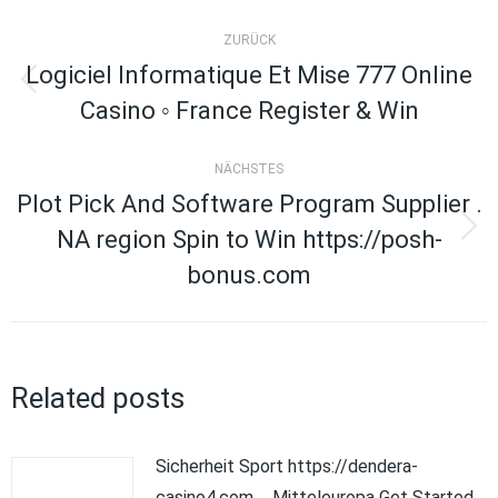
Kommentarnavigation
ZURÜCK
Logiciel Informatique Et Mise 777 Online
Vorheriger
Casino ◦ France Register & Win
Beitrag:
NÄCHSTES
Plot Pick And Software Program Supplier .
NA region Spin to Win https://posh-
Nächster
Beitrag:
bonus.com
Related posts
Sicherheit Sport https://dendera-
casino4.com _ Mitteleuropa Get Started