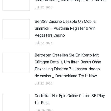
Juli 22, 2026
Be SG8 Cassino Useable On Mobile
Gimmick – Australia Register & Win
Vegastars Casino
Juli 22, 2026
Beitreten Erstellen Sie Ein Konto Mit
Gültigen Details, Um Ihren Bonus Ohne
Einzahlung Erhalten Zu Lassen. doggo-
de.casino _ Deutschland Try It Now
Juli 22, 2026
Certifikat Har Epic Online Casino SE Play
for Real
Juni 26, 2026