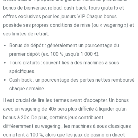
bonus de bienvenue, reload, cash‑back, tours gratuits et
offres exclusives pour les joueurs VIP. Chaque bonus
possède ses propres conditions de mise (ou « wagering ») et
ses limites de retrait.
Bonus de dépôt : généralement un pourcentage du
premier dépôt (ex. 100 % jusqu’à 1 000 €).
Tours gratuits : souvent liés à des machines à sous
spécifiques.
Cash‑back : un pourcentage des pertes nettes remboursé
chaque semaine.
Il est crucial de lire les termes avant d’accepter. Un bonus
avec un wagering de 40x sera plus difficile à liquider qu’un
bonus à 20x. De plus, certains jeux contribuent
différemment au wagering ; les machines à sous classiques
comptent à 100 %, alors que les jeux de casino en direct