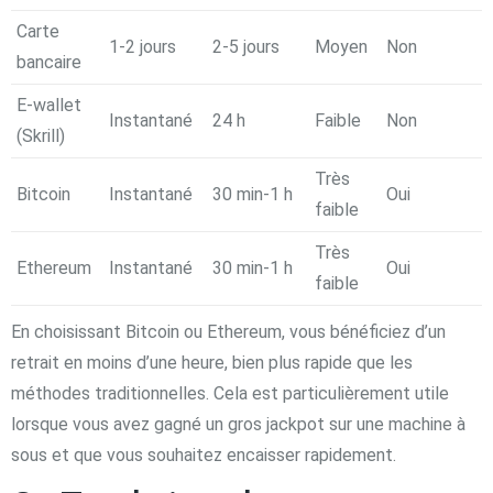
Carte
1‑2 jours
2‑5 jours
Moyen
Non
bancaire
E‑wallet
Instantané
24 h
Faible
Non
(Skrill)
Très
Bitcoin
Instantané
30 min‑1 h
Oui
faible
Très
Ethereum
Instantané
30 min‑1 h
Oui
faible
En choisissant Bitcoin ou Ethereum, vous bénéficiez d’un
retrait en moins d’une heure, bien plus rapide que les
méthodes traditionnelles. Cela est particulièrement utile
lorsque vous avez gagné un gros jackpot sur une machine à
sous et que vous souhaitez encaisser rapidement.