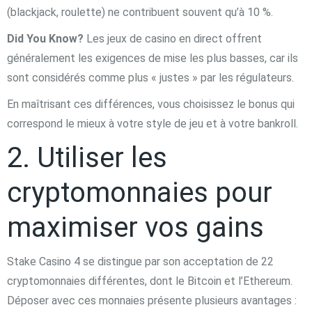
(blackjack, roulette) ne contribuent souvent qu’à 10 %.
Did You Know?
Les jeux de casino en direct offrent
généralement les exigences de mise les plus basses, car ils
sont considérés comme plus « justes » par les régulateurs.
En maîtrisant ces différences, vous choisissez le bonus qui
correspond le mieux à votre style de jeu et à votre bankroll.
2. Utiliser les
cryptomonnaies pour
maximiser vos gains
Stake Casino 4 se distingue par son acceptation de 22
cryptomonnaies différentes, dont le Bitcoin et l’Ethereum.
Déposer avec ces monnaies présente plusieurs avantages :