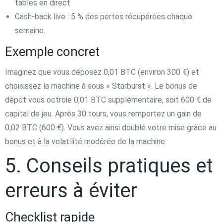
tables en direct.
Cash‑back live : 5 % des pertes récupérées chaque
semaine.
Exemple concret
Imaginez que vous déposez 0,01 BTC (environ 300 €) et
choisissez la machine à sous « Starburst ». Le bonus de
dépôt vous octroie 0,01 BTC supplémentaire, soit 600 € de
capital de jeu. Après 30 tours, vous remportez un gain de
0,02 BTC (600 €). Vous avez ainsi doublé votre mise grâce au
bonus et à la volatilité modérée de la machine.
5. Conseils pratiques et
erreurs à éviter
Checklist rapide