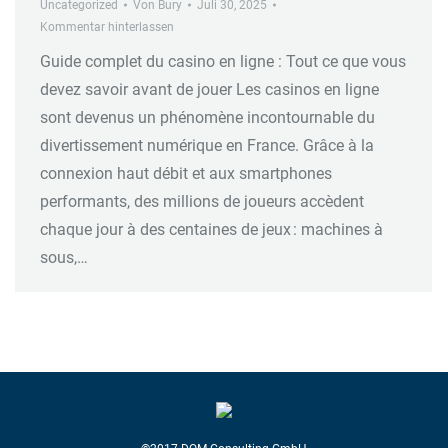
Uncategorized
Von
Bury
Juli 30, 2025
Kommentar hinterlassen
Guide complet du casino en ligne : Tout ce que vous
devez savoir avant de jouer Les casinos en ligne
sont devenus un phénomène incontournable du
divertissement numérique en France. Grâce à la
connexion haut débit et aux smartphones
performants, des millions de joueurs accèdent
chaque jour à des centaines de jeux : machines à
sous,…